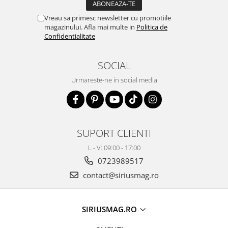
Vreau sa primesc newsletter cu promotiile
magazinului. Afla mai multe in
Politica de
Confidentialitate
SOCIAL
Urmareste-ne in social media
SUPORT CLIENTI
L - V: 09:00 - 17:00
0723989517
contact@siriusmag.ro
SIRIUSMAG.RO