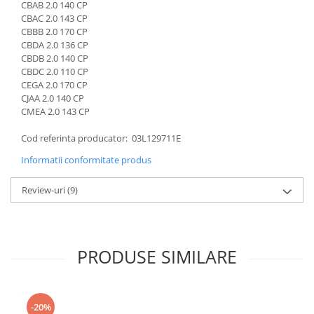
CBAB 2.0 140 CP
CBAC 2.0 143 CP
CBBB 2.0 170 CP
CBDA 2.0 136 CP
CBDB 2.0 140 CP
CBDC 2.0 110 CP
CEGA 2.0 170 CP
CJAA 2.0 140 CP
CMEA 2.0 143 CP
Cod referinta producator: 03L129711E
Informatii conformitate produs
Review-uri
(9)
PRODUSE SIMILARE
-20%