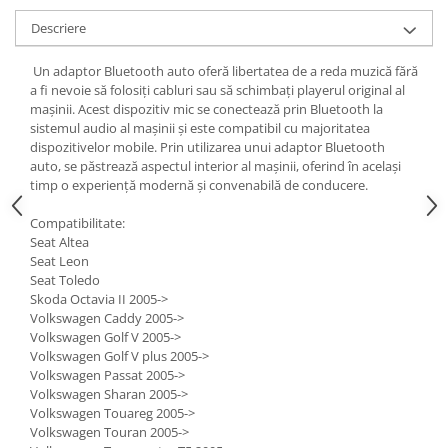
Descriere
Un adaptor Bluetooth auto oferă libertatea de a reda muzică fără
a fi nevoie să folosiți cabluri sau să schimbați playerul original al
mașinii. Acest dispozitiv mic se conectează prin Bluetooth la
sistemul audio al mașinii și este compatibil cu majoritatea
dispozitivelor mobile. Prin utilizarea unui adaptor Bluetooth
auto, se păstrează aspectul interior al mașinii, oferind în același
timp o experiență modernă și convenabilă de conducere.
Compatibilitate:
Seat Altea
Seat Leon
Seat Toledo
Skoda Octavia II 2005->
Volkswagen Caddy 2005->
Volkswagen Golf V 2005->
Volkswagen Golf V plus 2005->
Volkswagen Passat 2005->
Volkswagen Sharan 2005->
Volkswagen Touareg 2005->
Volkswagen Touran 2005->