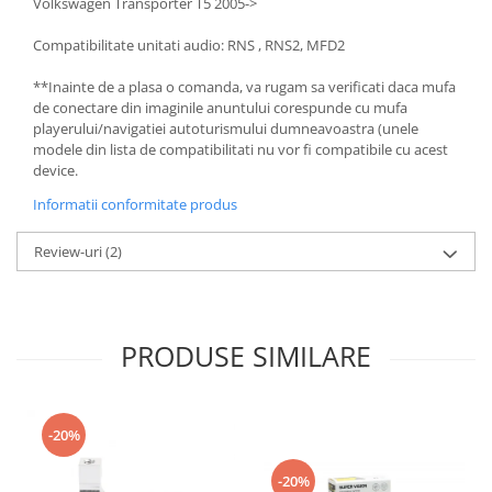
Volkswagen Transporter T5 2005->
Compatibilitate unitati audio: RNS , RNS2, MFD2
**Inainte de a plasa o comanda, va rugam sa verificati daca mufa
de conectare din imaginile anuntului corespunde cu mufa
playerului/navigatiei autoturismului dumneavoastra (unele
modele din lista de compatibilitati nu vor fi compatibile cu acest
device.
Informatii conformitate produs
Review-uri
(2)
PRODUSE SIMILARE
-20%
-20%