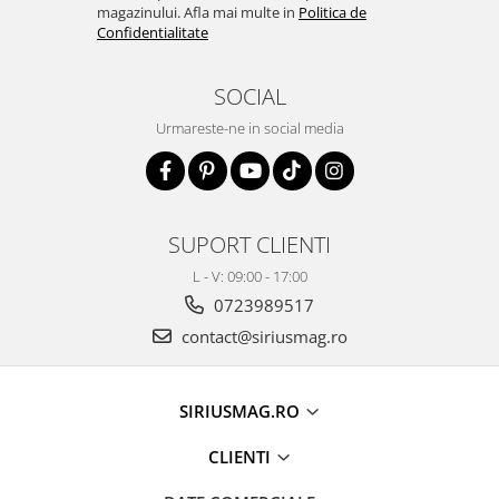
magazinului. Afla mai multe in
Politica de
Confidentialitate
SOCIAL
Urmareste-ne in social media
SUPORT CLIENTI
L - V: 09:00 - 17:00
0723989517
contact@siriusmag.ro
SIRIUSMAG.RO
CLIENTI