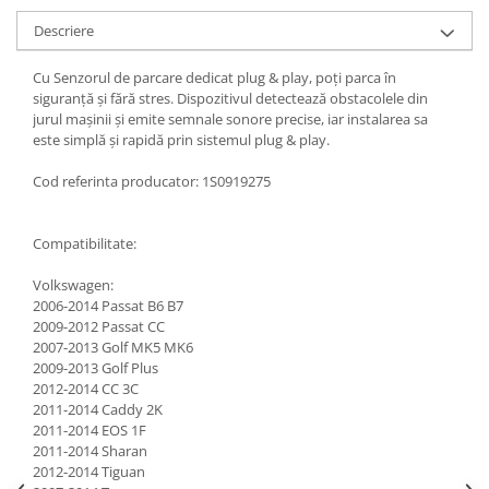
Descriere
Cu Senzorul de parcare dedicat plug & play, poți parca în
siguranță și fără stres. Dispozitivul detectează obstacolele din
jurul mașinii și emite semnale sonore precise, iar instalarea sa
este simplă și rapidă prin sistemul plug & play.
Cod referinta producator: 1S0919275
Compatibilitate:
Volkswagen:
2006-2014 Passat B6 B7
2009-2012 Passat CC
2007-2013 Golf MK5 MK6
2009-2013 Golf Plus
2012-2014 CC 3C
2011-2014 Caddy 2K
2011-2014 EOS 1F
2011-2014 Sharan
2012-2014 Tiguan