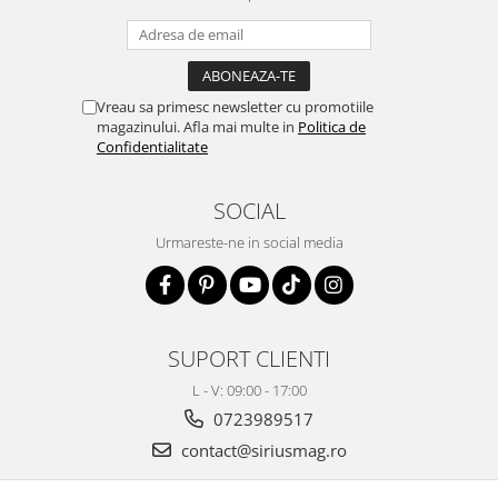
Vreau sa primesc newsletter cu promotiile
magazinului. Afla mai multe in
Politica de
Confidentialitate
SOCIAL
Urmareste-ne in social media
SUPORT CLIENTI
L - V: 09:00 - 17:00
0723989517
contact@siriusmag.ro