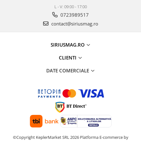
L - V: 09:00 - 17:00
0723989517
contact@siriusmag.ro
SIRIUSMAG.RO
CLIENTI
DATE COMERCIALE
©Copyright KeplerMarket SRL 2026
Platforma E-commerce by