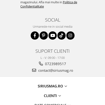
magazinului. Afla mai multe in
Politica de
Confidentialitate
SOCIAL
Urmareste-ne in social media
SUPORT CLIENTI
L - V: 09:00 - 17:00
0723989517
contact@siriusmag.ro
SIRIUSMAG.RO
CLIENTI