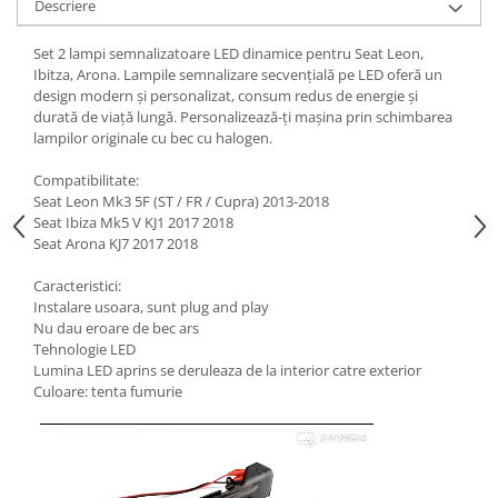
Descriere
Set 2 lampi semnalizatoare LED dinamice pentru Seat Leon,
Ibitza, Arona. Lampile semnalizare secvențială pe LED oferă un
design modern și personalizat, consum redus de energie și
durată de viață lungă. Personalizează-ți mașina prin schimbarea
lampilor originale cu bec cu halogen.
Compatibilitate:
Seat Leon Mk3 5F (ST / FR / Cupra) 2013-2018
Seat Ibiza Mk5 V KJ1 2017 2018
Seat Arona KJ7 2017 2018
Caracteristici:
Instalare usoara, sunt plug and play
Nu dau eroare de bec ars
Tehnologie LED
Lumina LED aprins se deruleaza de la interior catre exterior
Culoare: tenta fumurie