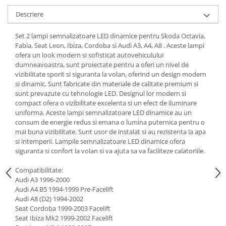
Descriere
Set 2 lampi semnalizatoare LED dinamice pentru Skoda Octavia,
Fabia, Seat Leon, Ibiza, Cordoba si Audi A3, A4, A8 . Aceste lampi
ofera un look modern si sofisticat autovehiculului
dumneavoastra, sunt proiectate pentru a oferi un nivel de
vizibilitate sporit si siguranta la volan, oferind un design modern
si dinamic. Sunt fabricate din materiale de calitate premium si
sunt prevazute cu tehnologie LED. Designul lor modern si
compact ofera o vizibilitate excelenta si un efect de iluminare
uniforma. Aceste lampi semnalizatoare LED dinamice au un
consum de energie redus si emana o lumina puternica pentru o
mai buna vizibilitate. Sunt usor de instalat si au rezistenta la apa
si intemperii. Lampile semnalizatoare LED dinamice ofera
siguranta si confort la volan si va ajuta sa va faciliteze calatoriile.
Compatibilitate:
Audi A3 1996-2000
Audi A4 B5 1994-1999 Pre-Facelift
Audi A8 (D2) 1994-2002
Seat Cordoba 1999-2003 Facelift
Seat Ibiza Mk2 1999-2002 Facelift