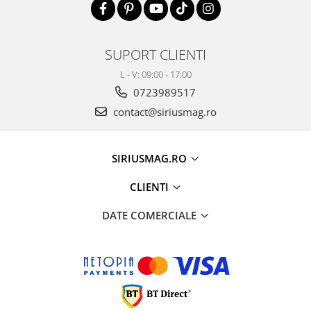
SUPORT CLIENTI
L - V: 09:00 - 17:00
0723989517
contact@siriusmag.ro
SIRIUSMAG.RO
CLIENTI
DATE COMERCIALE