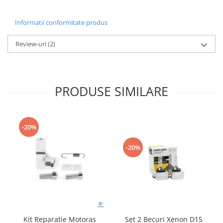
Informatii conformitate produs
Review-uri
(2)
PRODUSE SIMILARE
-20%
-20%
Kit Reparatie Motoras
Set 2 Becuri Xenon D1S