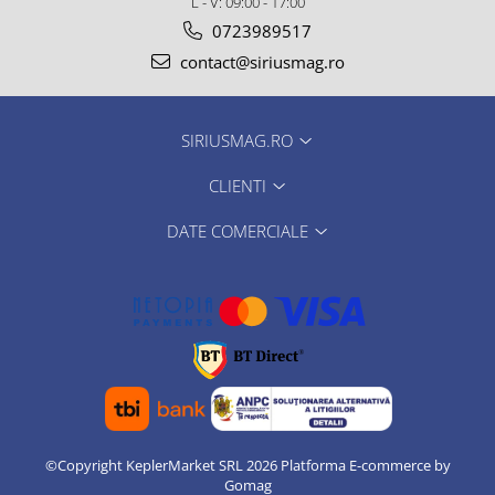
L - V: 09:00 - 17:00
0723989517
contact@siriusmag.ro
SIRIUSMAG.RO
CLIENTI
DATE COMERCIALE
©Copyright KeplerMarket SRL 2026
Platforma E-commerce by
Gomag