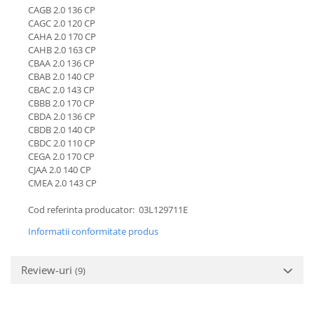
CAGB 2.0 136 CP
CAGC 2.0 120 CP
CAHA 2.0 170 CP
CAHB 2.0 163 CP
CBAA 2.0 136 CP
CBAB 2.0 140 CP
CBAC 2.0 143 CP
CBBB 2.0 170 CP
CBDA 2.0 136 CP
CBDB 2.0 140 CP
CBDC 2.0 110 CP
CEGA 2.0 170 CP
CJAA 2.0 140 CP
CMEA 2.0 143 CP
Cod referinta producator: 03L129711E
Informatii conformitate produs
Review-uri
(9)