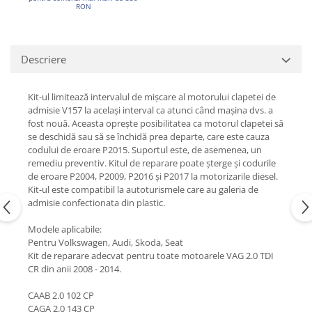
RON
Descriere
Kit-ul limitează intervalul de mișcare al motorului clapetei de
admisie V157 la același interval ca atunci când mașina dvs. a
fost nouă. Aceasta oprește posibilitatea ca motorul clapetei să
se deschidă sau să se închidă prea departe, care este cauza
codului de eroare P2015. Suportul este, de asemenea, un
remediu preventiv. Kitul de reparare poate șterge și codurile
de eroare P2004, P2009, P2016 și P2017 la motorizarile diesel.
Kit-ul este compatibil la autoturismele care au galeria de
admisie confectionata din plastic.
Modele aplicabile:
Pentru Volkswagen, Audi, Skoda, Seat
Kit de reparare adecvat pentru toate motoarele VAG 2.0 TDI
CR din anii 2008 - 2014.
CAAB 2.0 102 CP
CAGA 2.0 143 CP