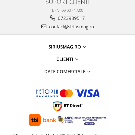
SUPORT CLIENTI
L - V: 09:00 - 17:00
0723989517
contact@siriusmag.ro
SIRIUSMAG.RO
CLIENTI
DATE COMERCIALE