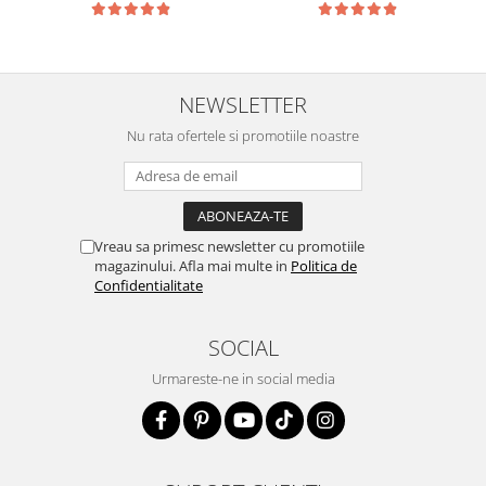
NEWSLETTER
Nu rata ofertele si promotiile noastre
Vreau sa primesc newsletter cu promotiile
magazinului. Afla mai multe in
Politica de
Confidentialitate
SOCIAL
Urmareste-ne in social media