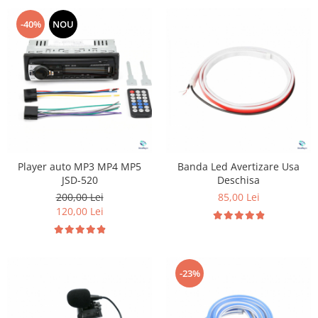
-40%
NOU
Player auto MP3 MP4 MP5
Banda Led Avertizare Usa
JSD-520
Deschisa
200,00 Lei
85,00 Lei
120,00 Lei
-23%