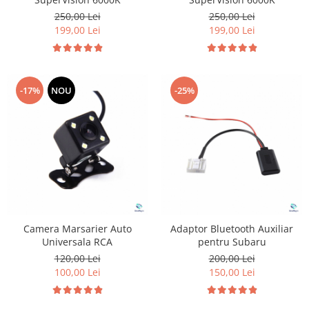
250,00 Lei
250,00 Lei
199,00 Lei
199,00 Lei
-17%
NOU
-25%
Camera Marsarier Auto
Adaptor Bluetooth Auxiliar
Universala RCA
pentru Subaru
120,00 Lei
200,00 Lei
100,00 Lei
150,00 Lei