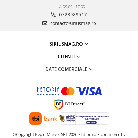
L - V: 09:00 - 17:00
0723989517
contact@siriusmag.ro
SIRIUSMAG.RO
CLIENTI
DATE COMERCIALE
©Copyright KeplerMarket SRL 2026
Platforma E-commerce by