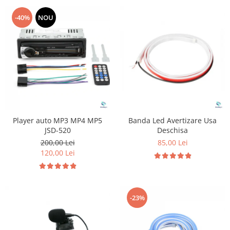
-40%
NOU
Player auto MP3 MP4 MP5
Banda Led Avertizare Usa
JSD-520
Deschisa
200,00 Lei
85,00 Lei
120,00 Lei
-23%