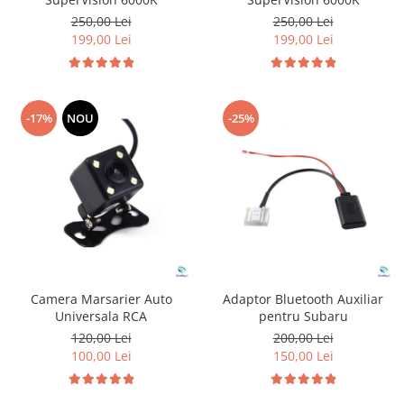
250,00 Lei
250,00 Lei
199,00 Lei
199,00 Lei
-17%
NOU
-25%
Camera Marsarier Auto
Adaptor Bluetooth Auxiliar
Universala RCA
pentru Subaru
120,00 Lei
200,00 Lei
100,00 Lei
150,00 Lei