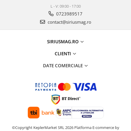
L - V: 09:00 - 17:00
0723989517
contact@siriusmag.ro
SIRIUSMAG.RO
CLIENTI
DATE COMERCIALE
©Copyright KeplerMarket SRL 2026
Platforma E-commerce by