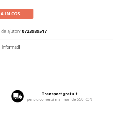
A IN COS
 de ajutor?
0723989517
informatii
Transport gratuit
pentru comenzi mai mari de 550 RON