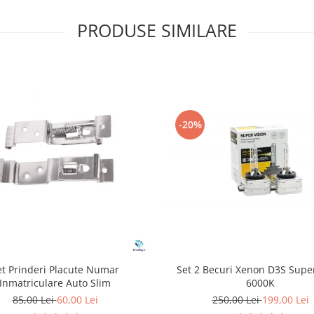
PRODUSE SIMILARE
-20%
Set 2 Becuri Xenon D3S Supe
et Prinderi Placute Numar
6000K
Inmatriculare Auto Slim
250,00 Lei
199,00 Lei
85,00 Lei
60,00 Lei