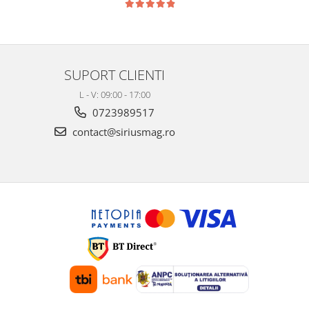
SUPORT CLIENTI
L - V: 09:00 - 17:00
0723989517
contact@siriusmag.ro