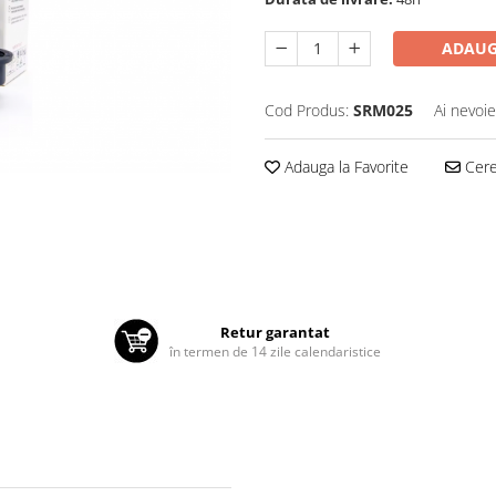
ADAUG
Cod Produs:
SRM025
Ai nevoie
Adauga la Favorite
Cere 
Retur garantat
în termen de 14 zile calendaristice