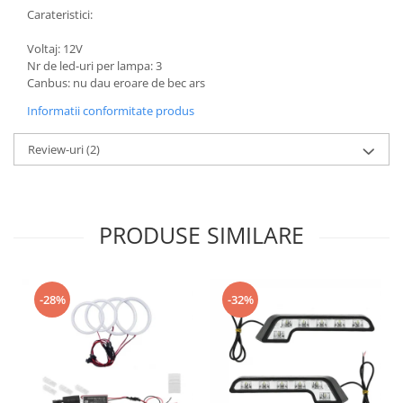
Carateristici:
Voltaj: 12V
Nr de led-uri per lampa: 3
Canbus: nu dau eroare de bec ars
Informatii conformitate produs
Review-uri
(2)
PRODUSE SIMILARE
-28%
-32%