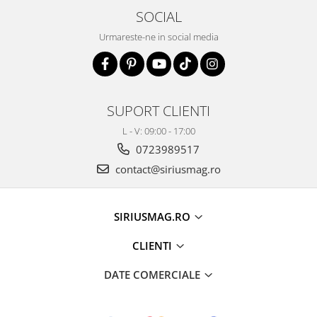
SOCIAL
Urmareste-ne in social media
SUPORT CLIENTI
L - V: 09:00 - 17:00
0723989517
contact@siriusmag.ro
SIRIUSMAG.RO
CLIENTI
DATE COMERCIALE