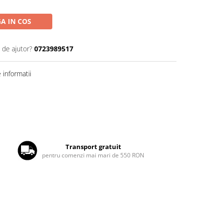
A IN COS
 de ajutor?
0723989517
informatii
Transport gratuit
pentru comenzi mai mari de 550 RON