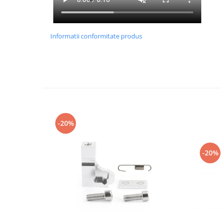
Informatii conformitate produs
-20%
-20%