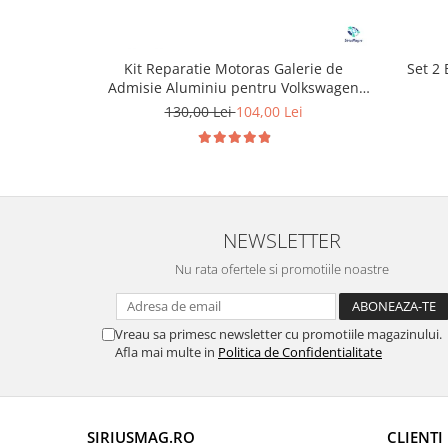
Set 2
Kit Reparatie Motoras Galerie de
Admisie Aluminiu pentru Volkswagen
Skoda Seat Audi P2015
130,00 Lei
104,00 Lei
NEWSLETTER
Nu rata ofertele si promotiile noastre
Vreau sa primesc newsletter cu promotiile magazinului.
Afla mai multe in
Politica de Confidentialitate
SIRIUSMAG.RO
CLIENTI