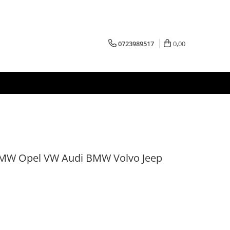
0723989517
0,00
BMW Opel VW Audi BMW Volvo Jeep