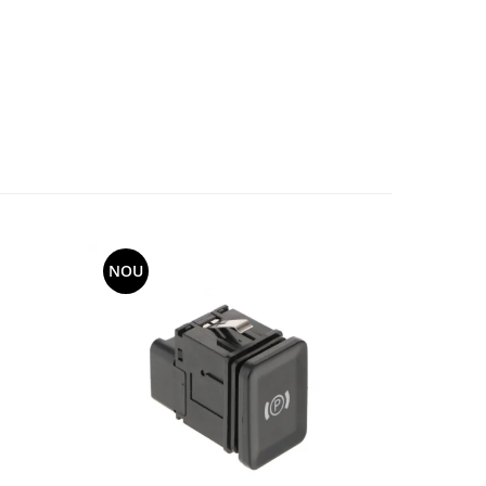
NOU
-8%