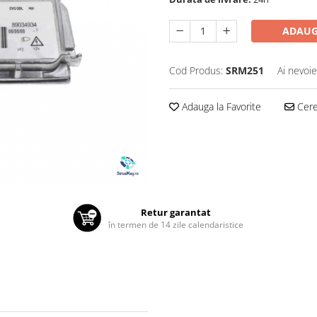
ADAUG
Cod Produs:
SRM251
Ai nevoie
Adauga la Favorite
Cere 
Retur garantat
în termen de 14 zile calendaristice