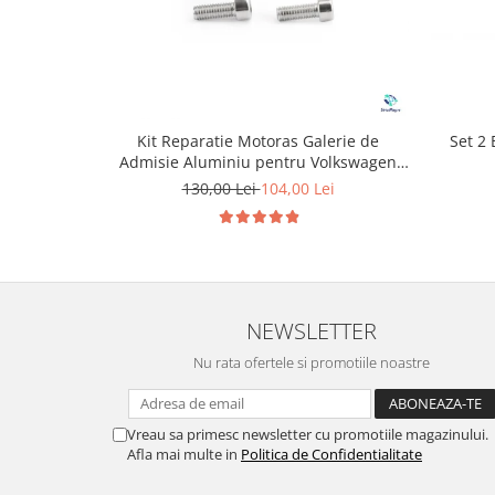
Set 2
Kit Reparatie Motoras Galerie de
Admisie Aluminiu pentru Volkswagen
Skoda Seat Audi P2015
130,00 Lei
104,00 Lei
NEWSLETTER
Nu rata ofertele si promotiile noastre
Vreau sa primesc newsletter cu promotiile magazinului.
Afla mai multe in
Politica de Confidentialitate