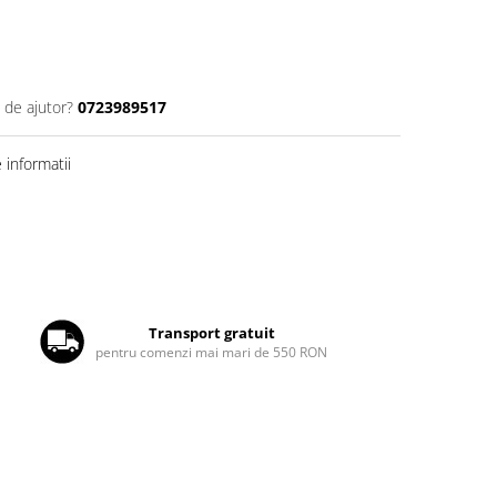
 de ajutor?
0723989517
informatii
Transport gratuit
pentru comenzi mai mari de 550 RON