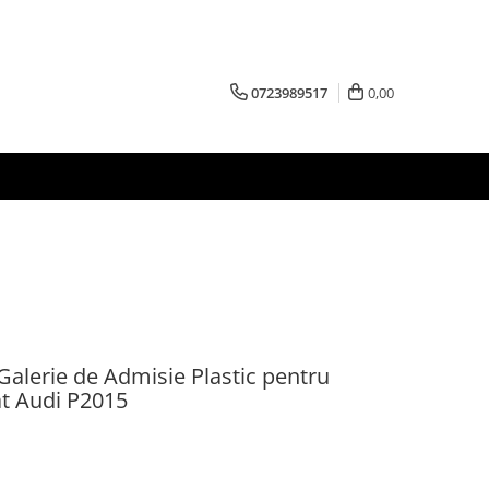
0723989517
0,00
Galerie de Admisie Plastic pentru
t Audi P2015