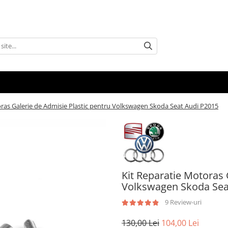
oras Galerie de Admisie Plastic pentru Volkswagen Skoda Seat Audi P2015
Kit Reparatie Motoras 
Volkswagen Skoda Sea
9 Review-uri
130,00 Lei
104,00 Lei