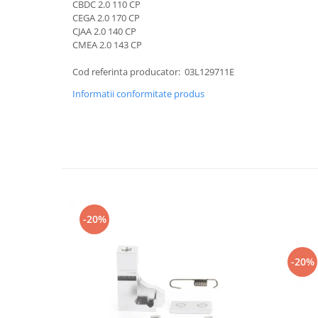
CBDC 2.0 110 CP
CEGA 2.0 170 CP
CJAA 2.0 140 CP
CMEA 2.0 143 CP
Cod referinta producator: 03L129711E
Informatii conformitate produs
-20%
-20%