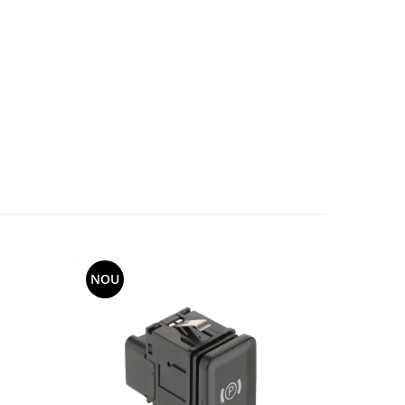
NOU
-8%