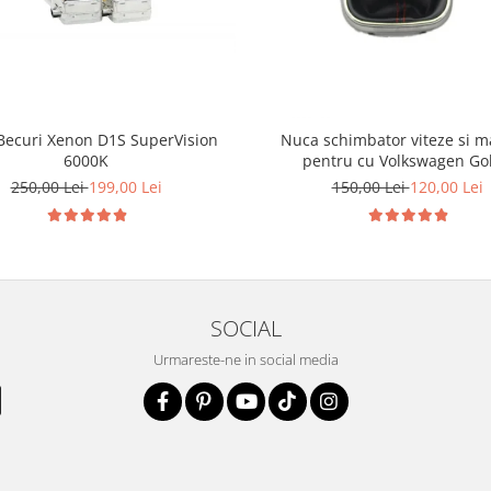
 Becuri Xenon D1S SuperVision
Nuca schimbator viteze si 
6000K
pentru cu Volkswagen Gol
250,00 Lei
199,00 Lei
150,00 Lei
120,00 Lei
SOCIAL
Urmareste-ne in social media