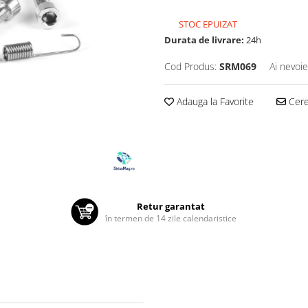
STOC EPUIZAT
Durata de livrare:
24h
Cod Produs:
SRM069
Ai nevoie
Adauga la Favorite
Cere 
Retur garantat
în termen de 14 zile calendaristice