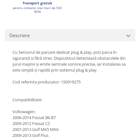
Transport gratuit
pentru comenzi mai mari de 550
RON
Descriere
Cu Senzorul de parcare dedicat plug & play, poți parca în
siguranță și fără stres. Dispozitivul detectează obstacolele din
jurul mașinii și emite semnale sonore precise, iar instalarea sa
este simplă și rapidă prin sistemul plug & play.
Cod referinta producator: 1S0919275
Compatibilitate:
Volkswagen:
2006-2014 Passat B6 B7
2009-2012 Passat CC
2007-2013 Golf MK5 MK6
2009-2013 Golf Plus