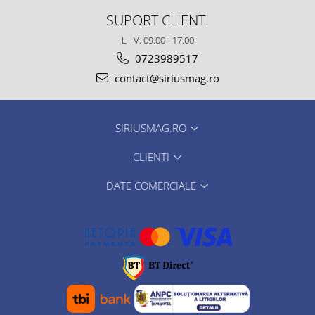
SUPORT CLIENTI
L - V: 09:00 - 17:00
0723989517
contact@siriusmag.ro
SIRIUSMAG.RO
CLIENTI
DATE COMERCIALE