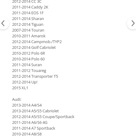
2012-2014 CC 3C
2011-2014 Caddy 2K
2011-2014 EOS 1F
2011-2014 Sharan
2012-2014 Tiguan
2007-2014 Touran
2010-2011 Amarok
2012-2014 Campmob./TYP2
2012-2014 Golf Cabriolet
2010-2012 Polo 6R
2010-2014 Polo 60
2011-2014 Suran
2011-2012 Touareg
2012-2014 Transporter T5
2012-2014 Up!
2015 XL1
Audi:
2013-2014 A4/S4
2013-2014 A5/S5 Cabriolet
2012-2014 A5/S5 Coupe/Sportback
2011-2014 A6/S6 4G
2011-2014 A7 Sportback
2010-2014 A8/S8