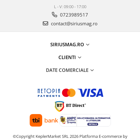
L - V: 09:00 - 17:00
0723989517
contact@siriusmag.ro
SIRIUSMAG.RO
CLIENTI
DATE COMERCIALE
©Copyright KeplerMarket SRL 2026
Platforma E-commerce by