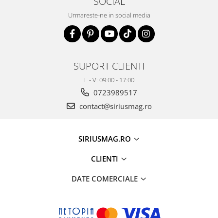
SOCIAL
Urmareste-ne in social media
SUPORT CLIENTI
L - V: 09:00 - 17:00
0723989517
contact@siriusmag.ro
SIRIUSMAG.RO
CLIENTI
DATE COMERCIALE