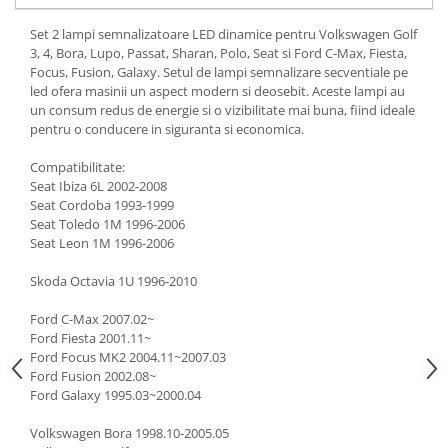
Set 2 lampi semnalizatoare LED dinamice pentru Volkswagen Golf
3, 4, Bora, Lupo, Passat, Sharan, Polo, Seat si Ford C-Max, Fiesta,
Focus, Fusion, Galaxy. Setul de lampi semnalizare secventiale pe
led ofera masinii un aspect modern si deosebit. Aceste lampi au
un consum redus de energie si o vizibilitate mai buna, fiind ideale
pentru o conducere in siguranta si economica.
Compatibilitate:
Seat Ibiza 6L 2002-2008
Seat Cordoba 1993-1999
Seat Toledo 1M 1996-2006
Seat Leon 1M 1996-2006
Skoda Octavia 1U 1996-2010
Ford C-Max 2007.02~
Ford Fiesta 2001.11~
Ford Focus MK2 2004.11~2007.03
Ford Fusion 2002.08~
Ford Galaxy 1995.03~2000.04
Volkswagen Bora 1998.10-2005.05