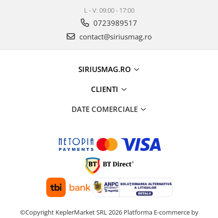
L - V: 09:00 - 17:00
0723989517
contact@siriusmag.ro
SIRIUSMAG.RO
CLIENTI
DATE COMERCIALE
©Copyright KeplerMarket SRL 2026
Platforma E-commerce by