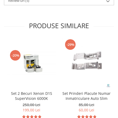
Review-uri
(5)
PRODUSE SIMILARE
-29%
-20%
Set 2 Becuri Xenon D1S
Set Prinderi Placute Numar
SuperVision 6000K
Inmatriculare Auto Slim
250,00 Lei
85,00 Lei
199,00 Lei
60,00 Lei