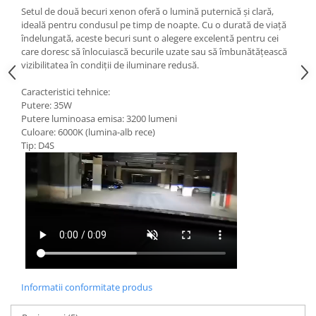
Setul de două becuri xenon oferă o lumină puternică și clară,
ideală pentru condusul pe timp de noapte. Cu o durată de viață
îndelungată, aceste becuri sunt o alegere excelentă pentru cei
care doresc să înlocuiască becurile uzate sau să îmbunătățească
vizibilitatea în condiții de iluminare redusă.
Caracteristici tehnice:
Putere: 35W
Putere luminoasa emisa: 3200 lumeni
Culoare: 6000K (lumina-alb rece)
Tip: D4S
Informatii conformitate produs