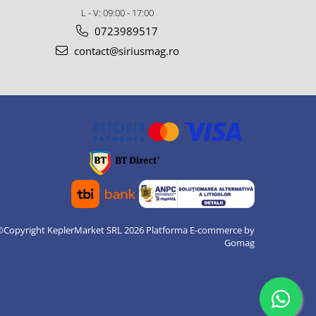
L - V: 09:00 - 17:00
0723989517
contact@siriusmag.ro
©Copyright KeplerMarket SRL 2026
Platforma E-commerce by
Gomag