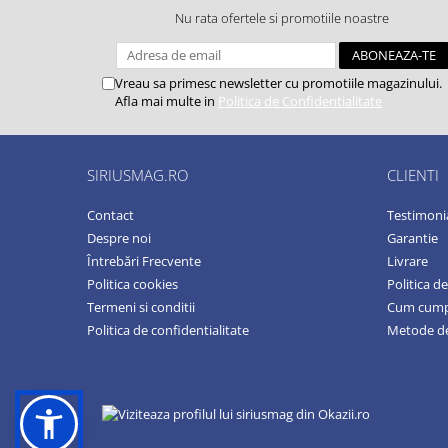
Nu rata ofertele si promotiile noastre
Vreau sa primesc newsletter cu promotiile magazinului.
Afla mai multe in
Politica de Confidentialitate
SIRIUSMAG.RO
CLIENTI
Contact
Testimoni
Despre noi
Garantie
Întrebări Frecvente
Livrare
Politica cookies
Politica d
Termeni si conditii
Cum cum
Politica de confidentialitate
Metode de