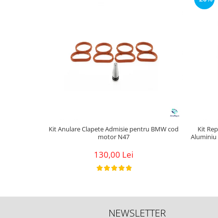
Kit Anulare Clapete Admisie pentru BMW cod
Kit Rep
motor N47
Aluminiu
130,00 Lei
NEWSLETTER