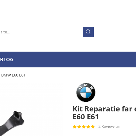
BLOG
ru BMW E60 E61
Kit Reparatie fa
E60 E61
2 Review-uri