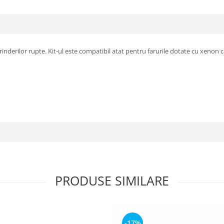
derilor rupte. Kit-ul este compatibil atat pentru farurile dotate cu xenon cat
PRODUSE SIMILARE
-17%