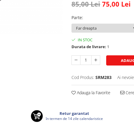
85,00 Lei
75,00 Lei
Parte
:
IN STOC
Durata de livrare:
1
ADAUG
Cod Produs:
SRM283
Ai nevoie
Adauga la Favorite
Cere 
Retur garantat
în termen de 14 zile calendaristice