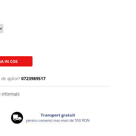
A IN COS
 de ajutor?
0723989517
informatii
Transport gratuit
pentru comenzi mai mari de 550 RON