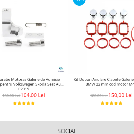
aratie Motoras Galerie de Admisie
Kit Dopuri Anulare Clapete Galeri
 pentru Volkswagen Skoda Seat Audi
BMW 22 mm cod motor M
P2015
104,00 Lei
150,00 Lei
130,00 Lei
180,00 Lei
SOCIAL