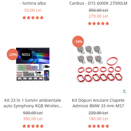
- lumina alba
Canbus - D1S 6000K 27000LM
50,00 Lei
350,00 Lei
279,00 Lei
-18%
-24%
NOU
Kit 23 în 1 lumini ambientale
Kit Dopuri Anulare Clapete
auto Symphony RGB Wireless,
Admisie BMW 33 mm M57
benzi acrilice LED, control
500,00 Lei
220,00 Lei
Bluetooth prin aplicație,
380,00 Lei
180,00 Lei
sincronizare muzică, Welcome
Light