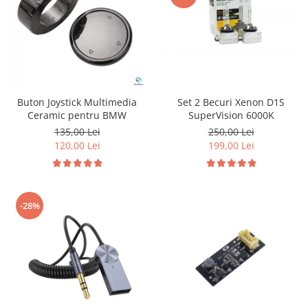
Buton Joystick Multimedia
Set 2 Becuri Xenon D1S
Ceramic pentru BMW
SuperVision 6000K
135,00 Lei
250,00 Lei
120,00 Lei
199,00 Lei
-28%