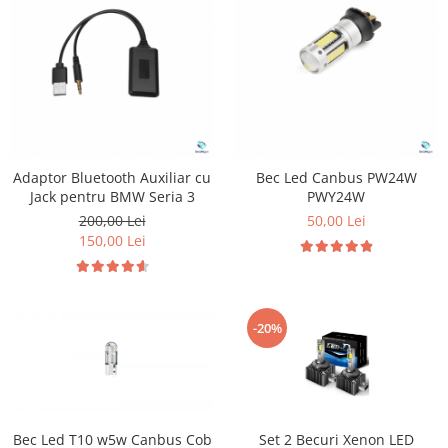
Adaptor Bluetooth Auxiliar cu
Bec Led Canbus PW24W
Jack pentru BMW Seria 3
PWY24W
200,00 Lei
50,00 Lei
150,00 Lei
-20%
Bec Led T10 w5w Canbus Cob
Set 2 Becuri Xenon LED