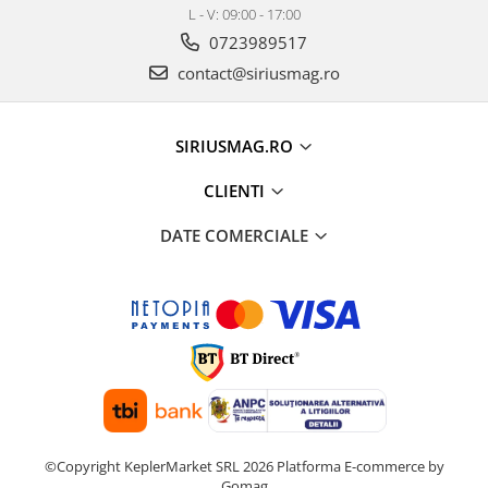
L - V: 09:00 - 17:00
0723989517
contact@siriusmag.ro
SIRIUSMAG.RO
CLIENTI
DATE COMERCIALE
©Copyright KeplerMarket SRL 2026
Platforma E-commerce by
Gomag