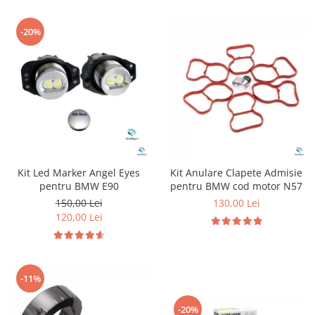
-20%
Kit Led Marker Angel Eyes
Kit Anulare Clapete Admisie
pentru BMW E90
pentru BMW cod motor N57
150,00 Lei
130,00 Lei
120,00 Lei
-11%
-20%