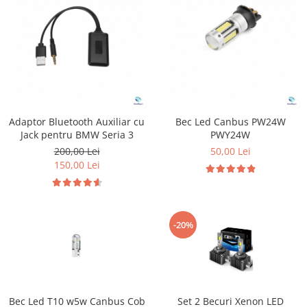
Adaptor Bluetooth Auxiliar cu
Bec Led Canbus PW24W
Jack pentru BMW Seria 3
PWY24W
200,00 Lei
50,00 Lei
150,00 Lei
-20%
Bec Led T10 w5w Canbus Cob
Set 2 Becuri Xenon LED