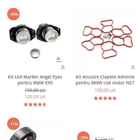
-20%
Kit Led Marker Angel Eyes
Kit Anulare Clapete Admisie
pentru BMW E90
pentru BMW cod motor N57
150,00 Lei
130,00 Lei
120,00 Lei
-11%
-20%