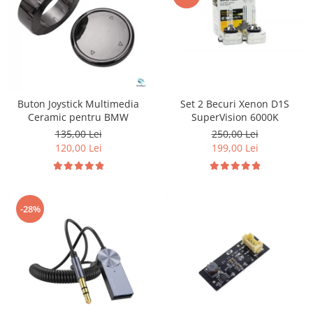
Buton Joystick Multimedia
Set 2 Becuri Xenon D1S
Ceramic pentru BMW
SuperVision 6000K
135,00 Lei
250,00 Lei
120,00 Lei
199,00 Lei
-28%