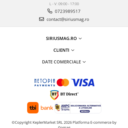
L - V: 09:00 - 17:00
0723989517
contact@siriusmag.ro
SIRIUSMAG.RO
CLIENTI
DATE COMERCIALE
©Copyright KeplerMarket SRL 2026
Platforma E-commerce by
Gomag