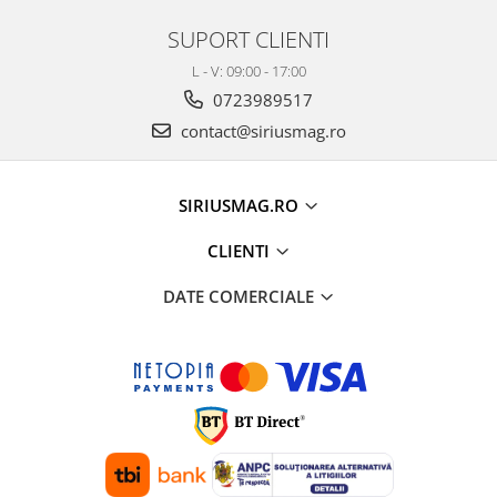
SUPORT CLIENTI
L - V: 09:00 - 17:00
0723989517
contact@siriusmag.ro
SIRIUSMAG.RO
CLIENTI
DATE COMERCIALE