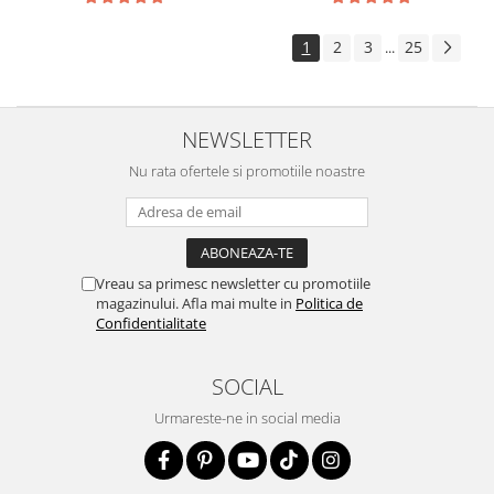
1
2
3
25
...
NEWSLETTER
Nu rata ofertele si promotiile noastre
Vreau sa primesc newsletter cu promotiile
magazinului. Afla mai multe in
Politica de
Confidentialitate
SOCIAL
Urmareste-ne in social media