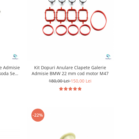
de Admisie
Kit Dopuri Anulare Clapete Galerie
koda Seat
Admisie BMW 22 mm cod motor M47
180,00 Lei
150,00 Lei
-22%