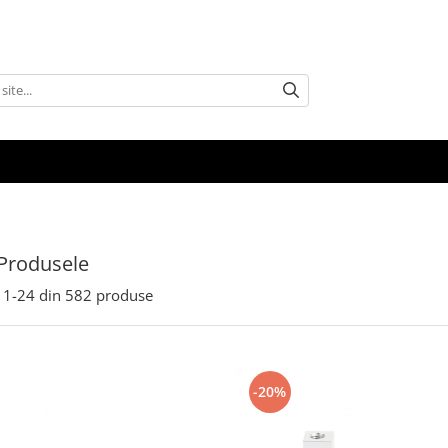
Produsele
1-
24
din
582
produse
-20%