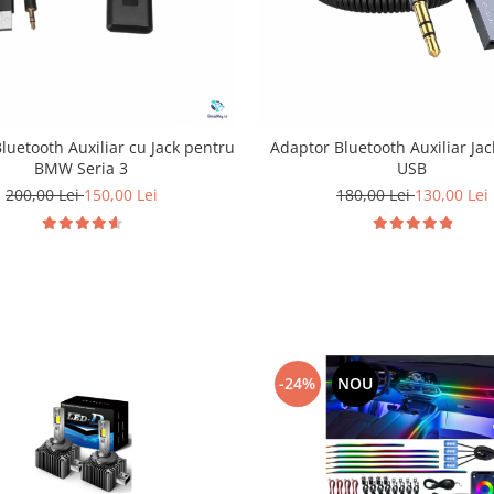
luetooth Auxiliar cu Jack pentru
Adaptor Bluetooth Auxiliar Ja
BMW Seria 3
USB
200,00 Lei
150,00 Lei
180,00 Lei
130,00 Lei
-24%
NOU