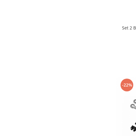
Set 2 
-22%