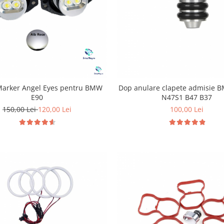
 Marker Angel Eyes pentru BMW
Dop anulare clapete admisie
E90
N47S1 B47 B37
150,00 Lei
120,00 Lei
100,00 Lei