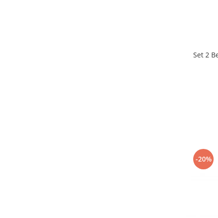
Set 2 B
-20%