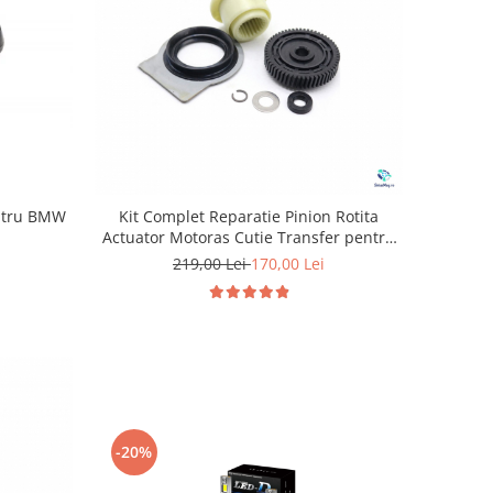
entru BMW
Kit Complet Reparatie Pinion Rotita
Actuator Motoras Cutie Transfer pentru
BMW
219,00 Lei
170,00 Lei
-20%