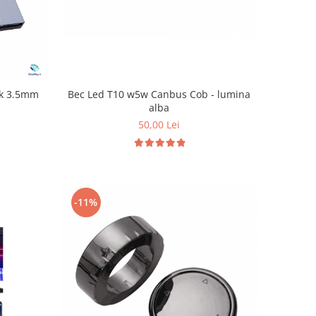
Bec Led T10 w5w Canbus Cob - lumina
ck 3.5mm
alba
50,00 Lei
-11%