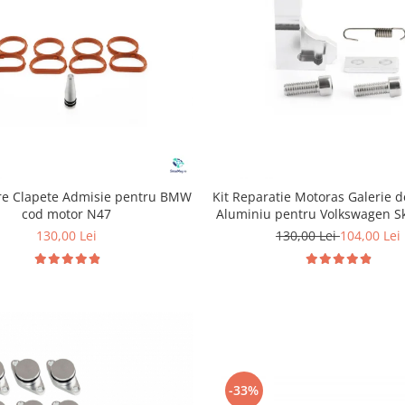
are Clapete Admisie pentru BMW
Kit Reparatie Motoras Galerie 
cod motor N47
Aluminiu pentru Volkswagen S
Audi P2015
130,00 Lei
130,00 Lei
104,00 Lei
-33%