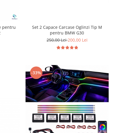
Set 2 Capace Carcase Oglinzi Tip M
e pentru
pentru BMW G30
2
250,00 Lei
200,00 Lei
-33%