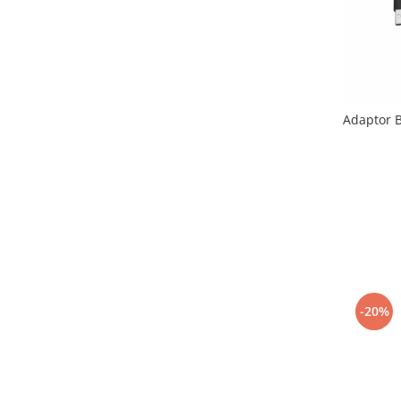
Adaptor B
-20%