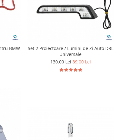
entru BMW
Set 2 Proiectoare / Lumini de Zi Auto DRL
Universale
130,00 Lei
89,00 Lei