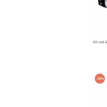
Kit Led
-28%