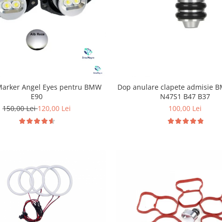
 Marker Angel Eyes pentru BMW
Dop anulare clapete admisie
E90
N47S1 B47 B37
150,00 Lei
120,00 Lei
100,00 Lei