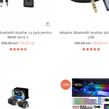
luetooth Auxiliar cu Jack pentru
Adaptor Bluetooth Auxiliar Ja
BMW Seria 3
USB
200,00 Lei
150,00 Lei
180,00 Lei
130,00 Lei
-24%
NOU