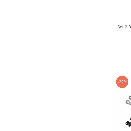
Set 2 
-22%