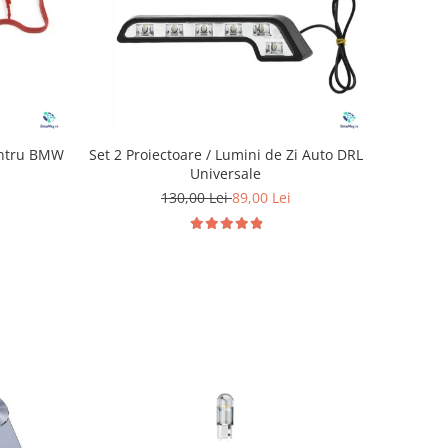
entru BMW
Set 2 Proiectoare / Lumini de Zi Auto DRL
Universale
130,00 Lei
89,00 Lei