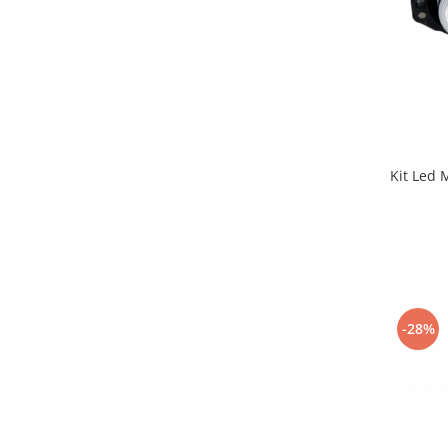
Kit Led
-28%