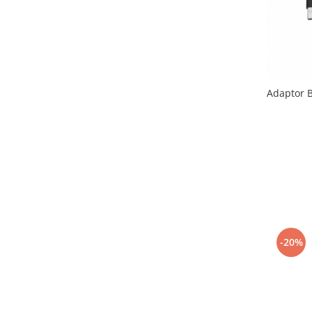
Adaptor B
-20%