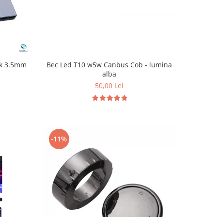
Bec Led T10 w5w Canbus Cob - lumina
ck 3.5mm
alba
50,00 Lei
-11%