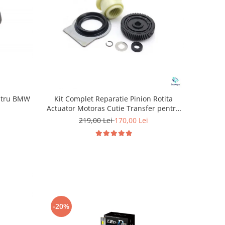
entru BMW
Kit Complet Reparatie Pinion Rotita
Actuator Motoras Cutie Transfer pentru
BMW
219,00 Lei
170,00 Lei
-20%