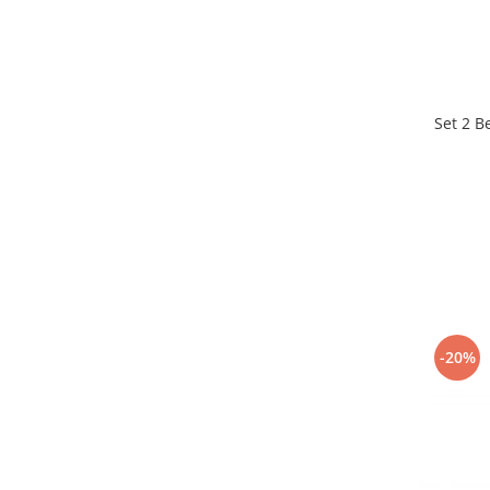
Set 2 B
-20%