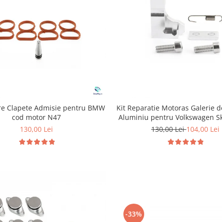
are Clapete Admisie pentru BMW
Kit Reparatie Motoras Galerie 
cod motor N47
Aluminiu pentru Volkswagen S
Audi P2015
130,00 Lei
130,00 Lei
104,00 Lei
-33%