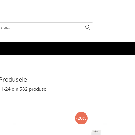
Produsele
1-
24
din
582
produse
-20%