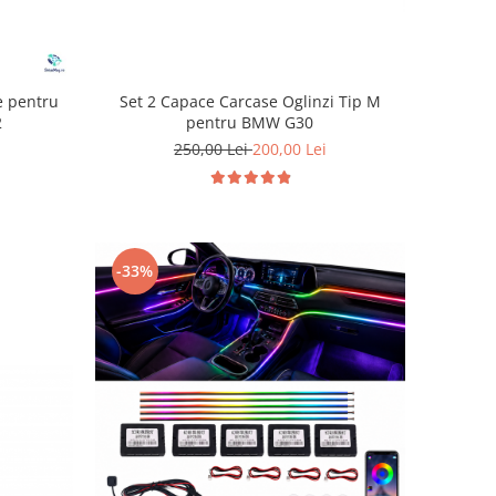
Set 2 Capace Carcase Oglinzi Tip M
e pentru
pentru BMW G30
2
250,00 Lei
200,00 Lei
-33%