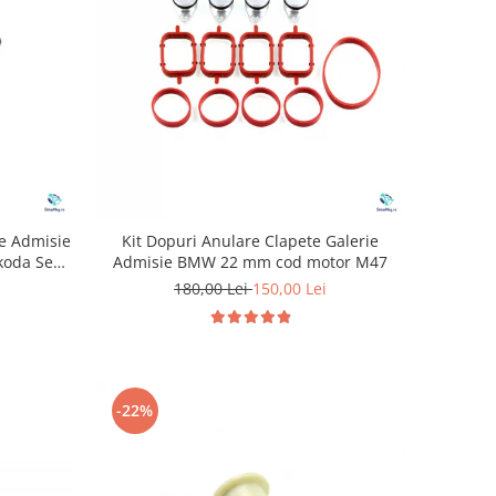
de Admisie
Kit Dopuri Anulare Clapete Galerie
koda Seat
Admisie BMW 22 mm cod motor M47
180,00 Lei
150,00 Lei
-22%