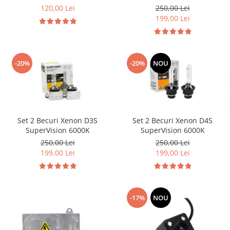
120,00 Lei
250,00 Lei
199,00 Lei
-20%
-20%
NOU
Set 2 Becuri Xenon D3S
Set 2 Becuri Xenon D4S
SuperVision 6000K
SuperVision 6000K
250,00 Lei
250,00 Lei
199,00 Lei
199,00 Lei
-17%
NOU