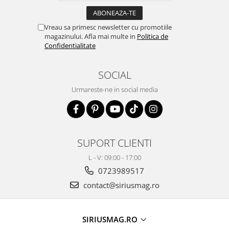
Vreau sa primesc newsletter cu promotiile
magazinului. Afla mai multe in
Politica de
Confidentialitate
SOCIAL
Urmareste-ne in social media
SUPORT CLIENTI
L - V: 09:00 - 17:00
0723989517
contact@siriusmag.ro
SIRIUSMAG.RO