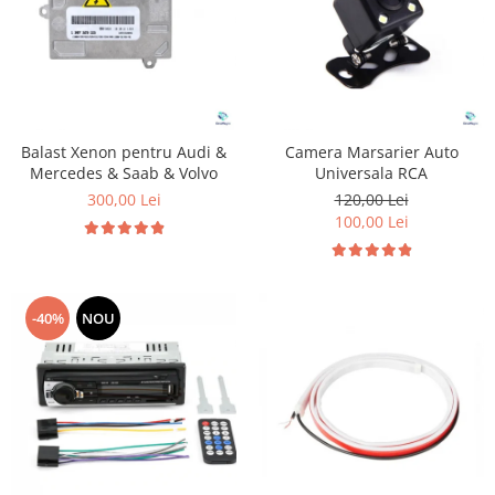
Balast Xenon pentru Audi &
Camera Marsarier Auto
Mercedes & Saab & Volvo
Universala RCA
300,00 Lei
120,00 Lei
100,00 Lei
-40%
NOU