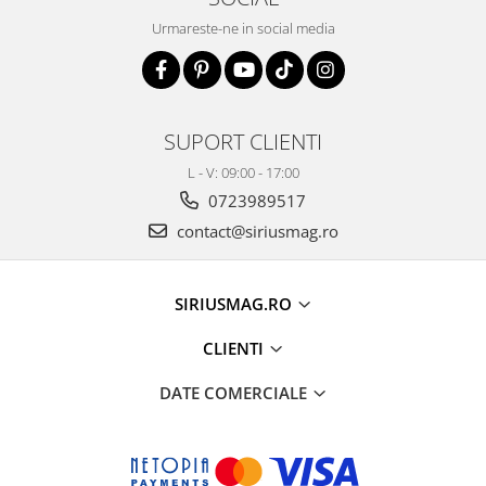
Urmareste-ne in social media
SUPORT CLIENTI
L - V: 09:00 - 17:00
0723989517
contact@siriusmag.ro
SIRIUSMAG.RO
CLIENTI
DATE COMERCIALE