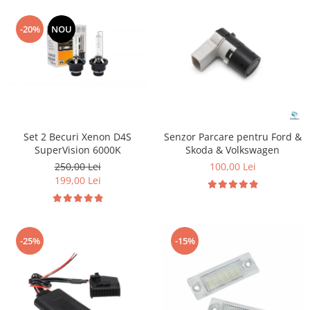
-20%
NOU
Set 2 Becuri Xenon D4S
Senzor Parcare pentru Ford &
SuperVision 6000K
Skoda & Volkswagen
250,00 Lei
100,00 Lei
199,00 Lei
-25%
-15%