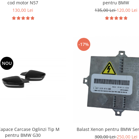
cod motor N57
pentru BMW
130,00 Lei
135,00 Lei
120,00 Lei
-17%
NOU
Capace Carcase Oglinzi Tip M
Balast Xenon pentru BMW Ser
pentru BMW G30
300,00 Lei
250,00 Lei