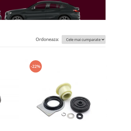
Ordoneaza:
-22%