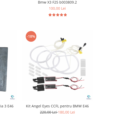
Bmw X3 F25 b003809.2
100,00 Lei
-18%
ia 3 E46
Kit Angel Eyes CCFL pentru BMW E46
220,00 Lei
180,00 Lei