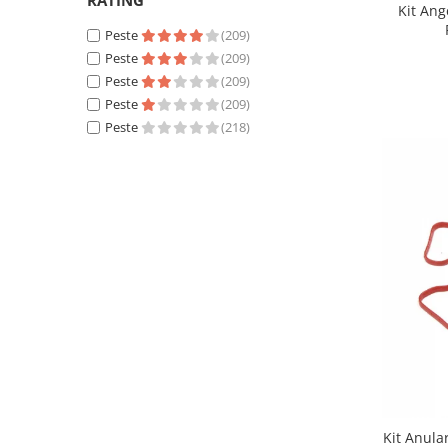
RATING
Kit An
Peste
(209)
Peste
(209)
Peste
(209)
Peste
(209)
Peste
(218)
Kit Anul