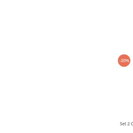
-20%
Set 2 