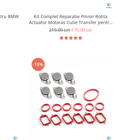
entru BMW
Kit Complet Reparatie Pinion Rotita
Actuator Motoras Cutie Transfer pentru
BMW
219,00 Lei
170,00 Lei
-18%