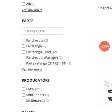
Alb
(2)
Kit Led
Vezi mai multe
PARTE
Far dreapta
(2)
-28%
Far stanga
(2)
Far stanga (Sofer)
(2)
Far dreapta (Pasager)
(2)
Partea stanga 63117214941
(1)
Vezi mai multe
PRODUCATORI
BMW
(210)
Mini Cooper
(1)
Multimarca
(19)