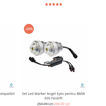
-20%
ompatibil
Set Led Marker Angel Eyes pentru BMW
E60 Facelift
250,00 Lei
200,00 Lei