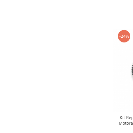
-24%
Kit Re
Motora