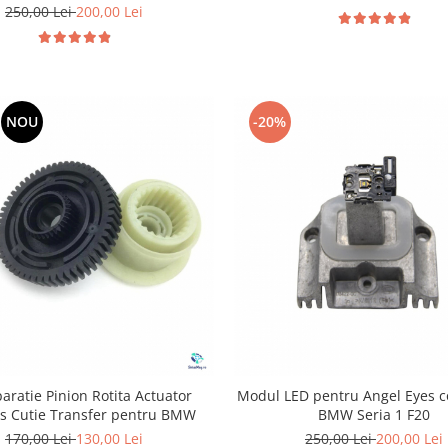
250,00 Lei
200,00 Lei
NOU
-20%
paratie Pinion Rotita Actuator
Modul LED pentru Angel Eyes c
s Cutie Transfer pentru BMW
BMW Seria 1 F20
170,00 Lei
130,00 Lei
250,00 Lei
200,00 Lei