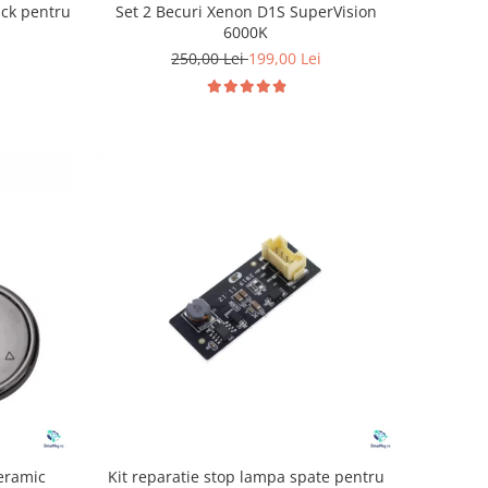
Set 2 Becuri Xenon D1S SuperVision
ack pentru
6000K
250,00 Lei
199,00 Lei
Ceramic
Kit reparatie stop lampa spate pentru