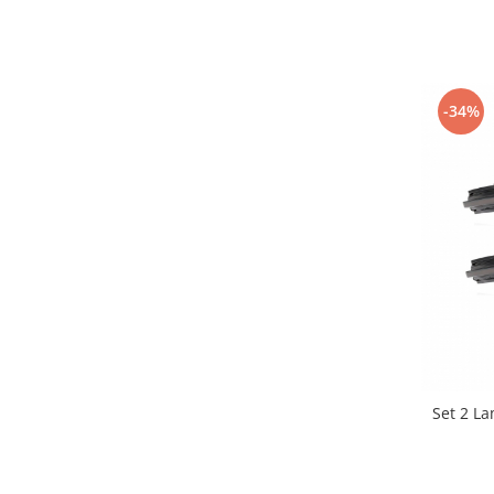
-34%
Set 2 L