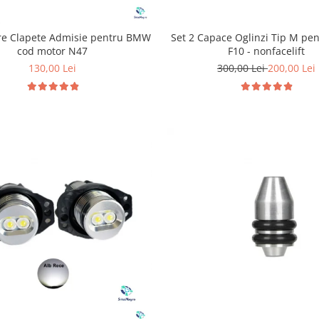
Set 2 Capace Oglinzi Tip M p
are Clapete Admisie pentru BMW
F10 - nonfacelift
cod motor N47
300,00 Lei
200,00 Lei
130,00 Lei