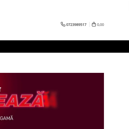
0723989517
0,00