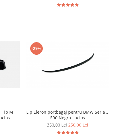
-29%
i Tip M
Lip Eleron portbagaj pentru BMW Seria 3
ucios
E90 Negru Lucios
350,00 Lei
250,00 Lei