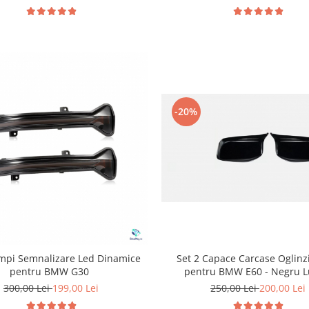
-20%
Set 2 Capace Carcase Oglinz
ampi Semnalizare Led Dinamice
pentru BMW E60 - Negru L
pentru BMW G30
250,00 Lei
200,00 Lei
300,00 Lei
199,00 Lei