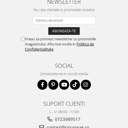
NEWSLETTER
Nu rata ofertele si promotiile noastre
Vreau sa primesc newsletter cu promotiile
magazinului. Afla mai multe in
Politica de
Confidentialitate
SOCIAL
Urmareste-ne in social media
SUPORT CLIENTI
L - V: 09:00 - 17:00
0723989517
contact@siriusmag.ro