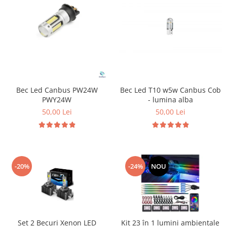
Bec Led Canbus PW24W
Bec Led T10 w5w Canbus Cob
PWY24W
- lumina alba
50,00 Lei
50,00 Lei
-20%
-24%
NOU
Set 2 Becuri Xenon LED
Kit 23 în 1 lumini ambientale