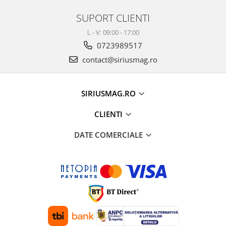
SUPORT CLIENTI
L - V: 09:00 - 17:00
0723989517
contact@siriusmag.ro
SIRIUSMAG.RO
CLIENTI
DATE COMERCIALE