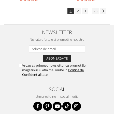
1
2
3
25
...
NEWSLETTER
Nu rata ofertele si promotiile noastre
Vreau sa primesc newsletter cu promotiile
magazinului. Afla mai multe in
Politica de
Confidentialitate
SOCIAL
Urmareste-ne in social media