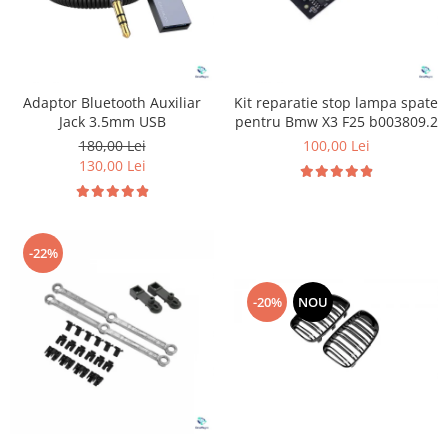
Adaptor Bluetooth Auxiliar
Kit reparatie stop lampa spate
Jack 3.5mm USB
pentru Bmw X3 F25 b003809.2
180,00 Lei
100,00 Lei
130,00 Lei
-22%
-20%
NOU