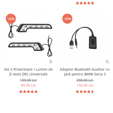
-32%
-25%
Set 2 Proiectoare / Lumini de
Adaptor Bluetooth Auxiliar cu
Zi Auto DRL Universale
Jack pentru BMW Seria 3
130,00 Lei
200,00 Lei
89,00 Lei
150,00 Lei