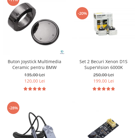
-20%
Buton Joystick Multimedia
Set 2 Becuri Xenon D1S
Ceramic pentru BMW
SuperVision 6000K
135,00 Lei
250,00 Lei
120,00 Lei
199,00 Lei
-28%