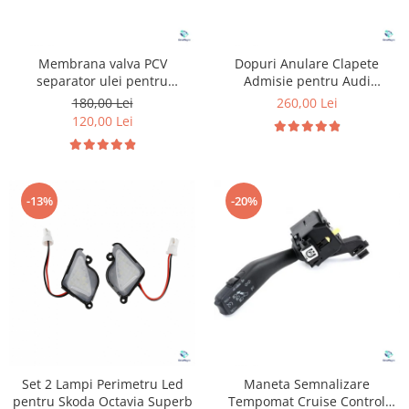
Membrana valva PCV
Dopuri Anulare Clapete
separator ulei pentru
Admisie pentru Audi
Volkswagen Audi Seat Skoda
Volkswagen Skoda Seat
180,00 Lei
260,00 Lei
1.8 2.0 TFSI TSI
120,00 Lei
-13%
-20%
Set 2 Lampi Perimetru Led
Maneta Semnalizare
pentru Skoda Octavia Superb
Tempomat Cruise Control