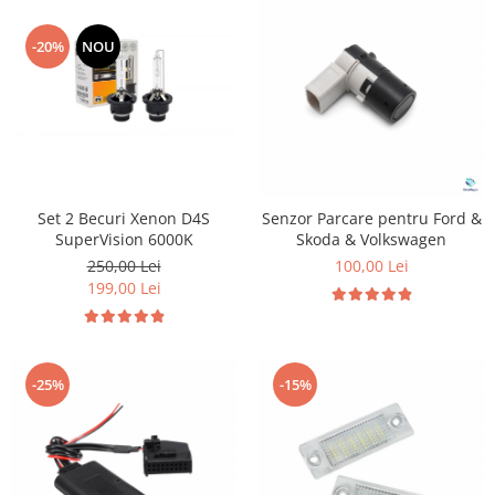
-20%
NOU
Set 2 Becuri Xenon D4S
Senzor Parcare pentru Ford &
SuperVision 6000K
Skoda & Volkswagen
250,00 Lei
100,00 Lei
199,00 Lei
-25%
-15%