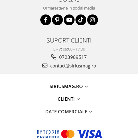
Urmareste-ne in social media
SUPORT CLIENTI
L - V: 09:00 - 17:00
0723989517
contact@siriusmag.ro
SIRIUSMAG.RO
CLIENTI
DATE COMERCIALE