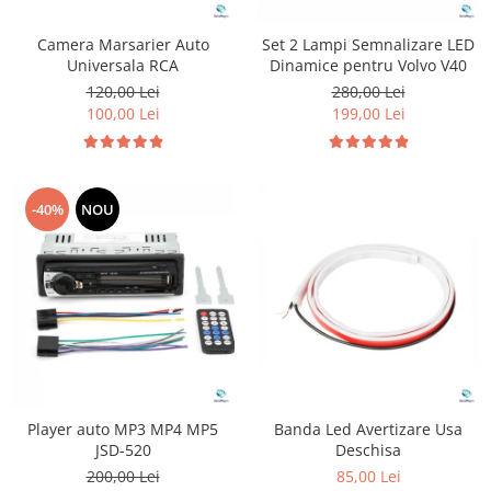
Camera Marsarier Auto
Set 2 Lampi Semnalizare LED
Universala RCA
Dinamice pentru Volvo V40
120,00 Lei
280,00 Lei
100,00 Lei
199,00 Lei
-40%
NOU
Player auto MP3 MP4 MP5
Banda Led Avertizare Usa
JSD-520
Deschisa
200,00 Lei
85,00 Lei