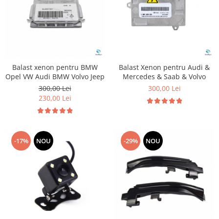
Balast xenon pentru BMW
Balast Xenon pentru Audi &
Opel VW Audi BMW Volvo Jeep
Mercedes & Saab & Volvo
300,00 Lei
300,00 Lei
230,00 Lei
-17%
NOU
-29%
NOU