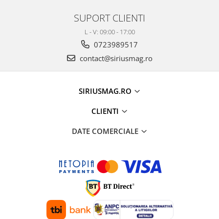
SUPORT CLIENTI
L - V: 09:00 - 17:00
0723989517
contact@siriusmag.ro
SIRIUSMAG.RO
CLIENTI
DATE COMERCIALE