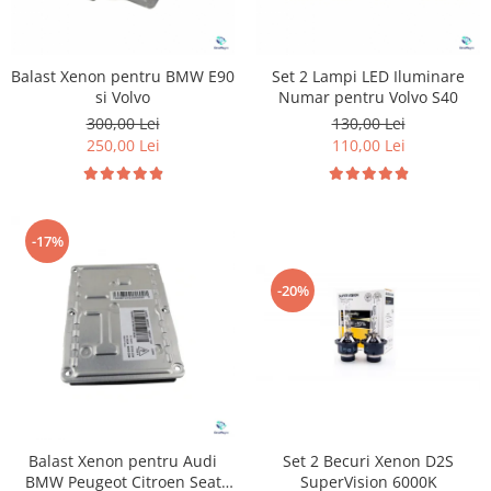
Balast Xenon pentru BMW E90
Set 2 Lampi LED Iluminare
si Volvo
Numar pentru Volvo S40
300,00 Lei
130,00 Lei
250,00 Lei
110,00 Lei
-17%
-20%
Balast Xenon pentru Audi
Set 2 Becuri Xenon D2S
BMW Peugeot Citroen Seat
SuperVision 6000K