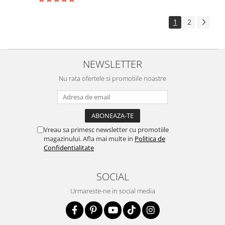
1
2
NEWSLETTER
Nu rata ofertele si promotiile noastre
Vreau sa primesc newsletter cu promotiile
magazinului. Afla mai multe in
Politica de
Confidentialitate
SOCIAL
Urmareste-ne in social media