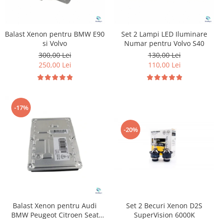
Balast Xenon pentru BMW E90
Set 2 Lampi LED Iluminare
si Volvo
Numar pentru Volvo S40
300,00 Lei
130,00 Lei
250,00 Lei
110,00 Lei
-17%
-20%
Balast Xenon pentru Audi
Set 2 Becuri Xenon D2S
BMW Peugeot Citroen Seat
SuperVision 6000K