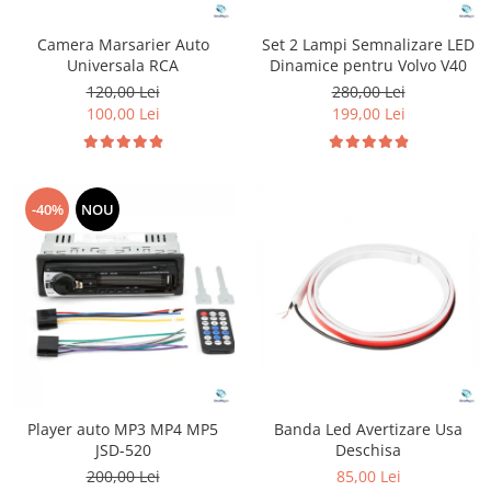
Camera Marsarier Auto
Set 2 Lampi Semnalizare LED
Universala RCA
Dinamice pentru Volvo V40
120,00 Lei
280,00 Lei
100,00 Lei
199,00 Lei
-40%
NOU
Player auto MP3 MP4 MP5
Banda Led Avertizare Usa
JSD-520
Deschisa
200,00 Lei
85,00 Lei