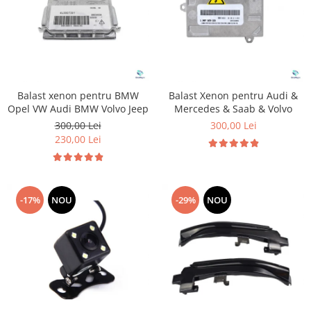
Balast xenon pentru BMW
Balast Xenon pentru Audi &
Opel VW Audi BMW Volvo Jeep
Mercedes & Saab & Volvo
300,00 Lei
300,00 Lei
230,00 Lei
-17%
NOU
-29%
NOU