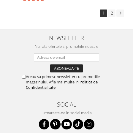
1
2
NEWSLETTER
Nu rata ofertele si promotiile noastre
Vreau sa primesc newsletter cu promotiile
magazinului. Afla mai multe in
Politica de
Confidentialitate
SOCIAL
Urmareste-ne in social media