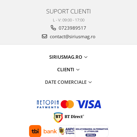
SUPORT CLIENTI
L - V: 09:00 - 17:00
0723989517
contact@siriusmag.ro
SIRIUSMAG.RO
CLIENTI
DATE COMERCIALE