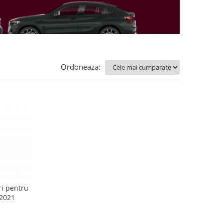
Ordoneaza:
ri pentru
2021