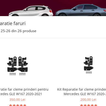
aratie faruri
25-
26
din
26
produse
ratie far cleme prinderi pentru
Kit Reparatie far cleme prinde
cedes GLE W167 2020-2021
Mercedes GLE W167 2020-
350,00 Lei
200,00 Lei