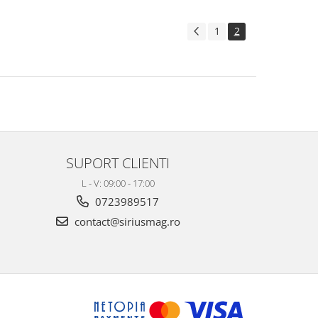
1
2
SUPORT CLIENTI
L - V: 09:00 - 17:00
0723989517
contact@siriusmag.ro