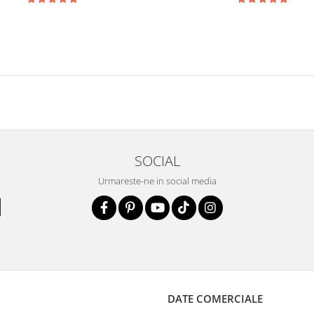
SOCIAL
Urmareste-ne in social media
DATE COMERCIALE