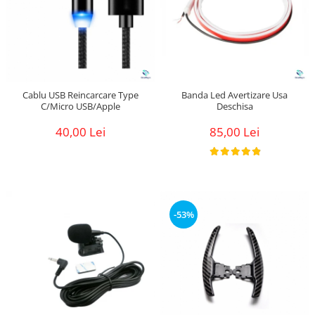
Cablu USB Reincarcare Type
Banda Led Avertizare Usa
C/Micro USB/Apple
Deschisa
40,00 Lei
85,00 Lei
-53%