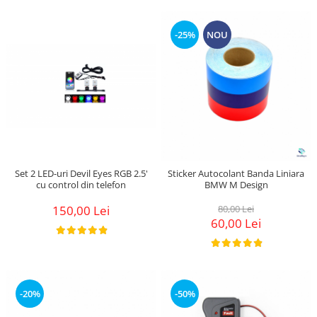
-25%
NOU
Set 2 LED-uri Devil Eyes RGB 2.5'
Sticker Autocolant Banda Liniara
cu control din telefon
BMW M Design
150,00 Lei
80,00 Lei
60,00 Lei
-20%
-50%