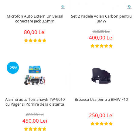
Microfon Auto Extern Universal
Set 2 Padele Volan Carbon pentru
conectare Jack 3.5mm
BMW
80,00 Lei
850,00 Lei
400,00 Lei
-25%
Alarma auto Tomahawk TW-9010
Broasca Usa pentru BMW F10
cu Pager si Pornire de la distanta
600,00 Lei
250,00 Lei
450,00 Lei