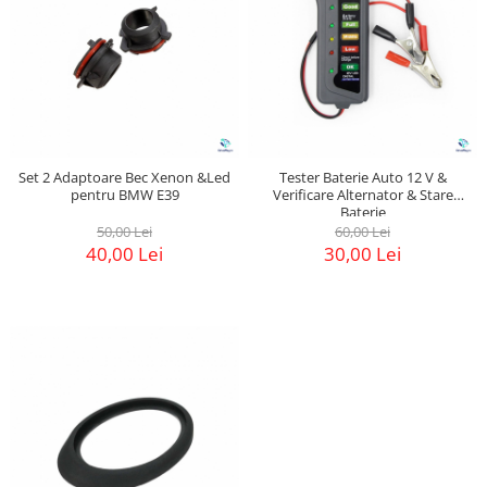
Set 2 Adaptoare Bec Xenon &Led
Tester Baterie Auto 12 V &
pentru BMW E39
Verificare Alternator & Stare
Baterie
50,00 Lei
60,00 Lei
40,00 Lei
30,00 Lei