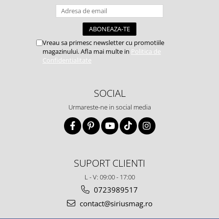
Vreau sa primesc newsletter cu promotiile
magazinului. Afla mai multe in
Politica de
Confidentialitate
SOCIAL
Urmareste-ne in social media
SUPORT CLIENTI
L - V: 09:00 - 17:00
0723989517
contact@siriusmag.ro