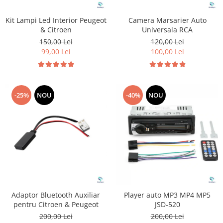
Kit Lampi Led Interior Peugeot
Camera Marsarier Auto
& Citroen
Universala RCA
150,00 Lei
120,00 Lei
99,00 Lei
100,00 Lei
-25%
NOU
-40%
NOU
Adaptor Bluetooth Auxiliar
Player auto MP3 MP4 MP5
pentru Citroen & Peugeot
JSD-520
200,00 Lei
200,00 Lei