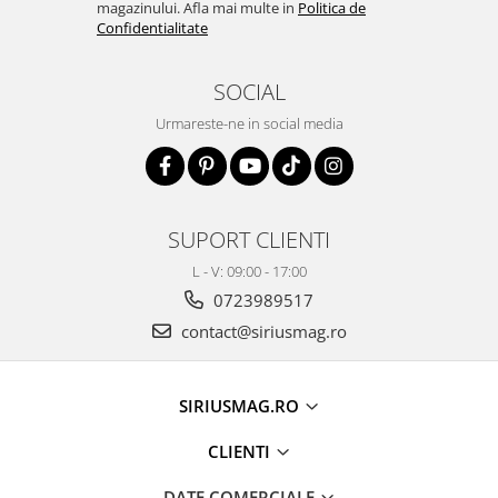
magazinului. Afla mai multe in
Politica de
Confidentialitate
SOCIAL
Urmareste-ne in social media
SUPORT CLIENTI
L - V: 09:00 - 17:00
0723989517
contact@siriusmag.ro
SIRIUSMAG.RO
CLIENTI
DATE COMERCIALE