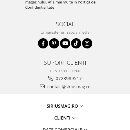
magazinului. Afla mai multe in
Politica de
Confidentialitate
SOCIAL
Urmareste-ne in social media
SUPORT CLIENTI
L - V: 09:00 - 17:00
0723989517
contact@siriusmag.ro
SIRIUSMAG.RO
CLIENTI
DATE COMERCIALE