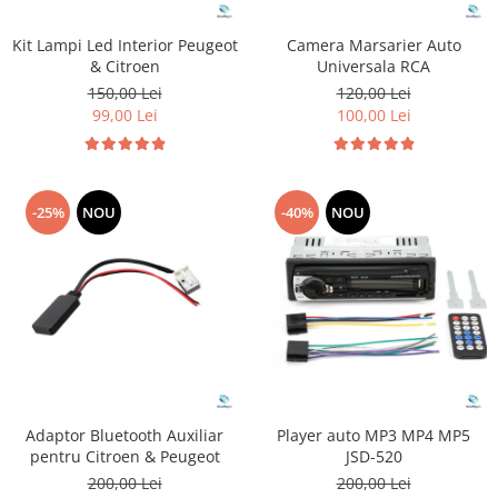
Kit Lampi Led Interior Peugeot
Camera Marsarier Auto
& Citroen
Universala RCA
150,00 Lei
120,00 Lei
99,00 Lei
100,00 Lei
-25%
NOU
-40%
NOU
Adaptor Bluetooth Auxiliar
Player auto MP3 MP4 MP5
pentru Citroen & Peugeot
JSD-520
200,00 Lei
200,00 Lei