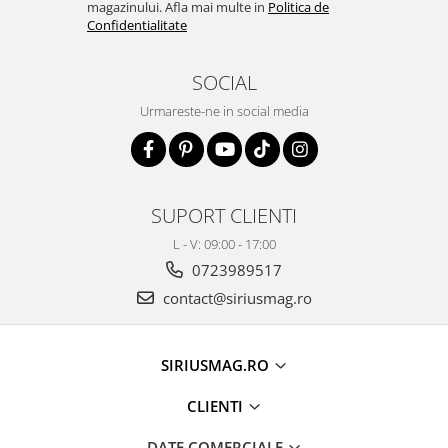
magazinului. Afla mai multe in
Politica de
Confidentialitate
SOCIAL
Urmareste-ne in social media
SUPORT CLIENTI
L - V: 09:00 - 17:00
0723989517
contact@siriusmag.ro
SIRIUSMAG.RO
CLIENTI
DATE COMERCIALE