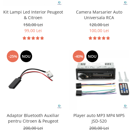
Kit Lampi Led Interior Peugeot
Camera Marsarier Auto
& Citroen
Universala RCA
150,00 Lei
120,00 Lei
99,00 Lei
100,00 Lei
-25%
NOU
-40%
NOU
Adaptor Bluetooth Auxiliar
Player auto MP3 MP4 MP5
pentru Citroen & Peugeot
JSD-520
200,00 Lei
200,00 Lei