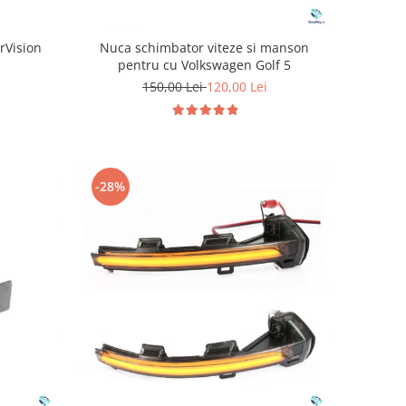
rVision
Nuca schimbator viteze si manson
pentru cu Volkswagen Golf 5
150,00 Lei
120,00 Lei
-28%