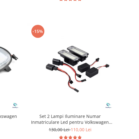
-15%
lkswagen
Set 2 Lampi Iluminare Numar
Inmatriculare Led pentru Volkswagen
Golf
130,00 Lei
110,00 Lei