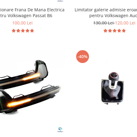
ionare Frana De Mana Electrica
Limitator galerie admisie ero
tru Volkswagen Passat B6
pentru Volkswagen Au
100,00 Lei
130,00 Lei
120,00 Lei
-40%