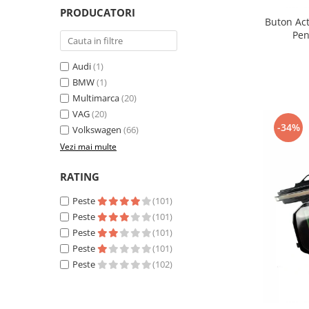
PRODUCATORI
Buton Act
Pen
Audi
(1)
BMW
(1)
Multimarca
(20)
VAG
(20)
-34%
Volkswagen
(66)
Vezi mai multe
RATING
Peste
(101)
Peste
(101)
Peste
(101)
Peste
(101)
Peste
(102)