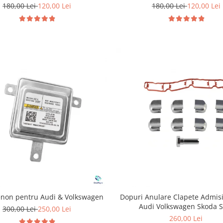
2.0 TFSI TSI
1.4 2.0 2.5 3.6
180,00 Lei
120,00 Lei
180,00 Lei
120,00 Lei
enon pentru Audi & Volkswagen
Dopuri Anulare Clapete Admis
Audi Volkswagen Skoda S
300,00 Lei
250,00 Lei
260,00 Lei