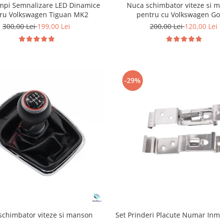
ampi Semnalizare LED Dinamice
Nuca schimbator viteze si 
ru Volkswagen Tiguan MK2
pentru cu Volkswagen Go
300,00 Lei
199,00 Lei
200,00 Lei
120,00 Lei
-29%
schimbator viteze si manson
Set Prinderi Placute Numar Inm