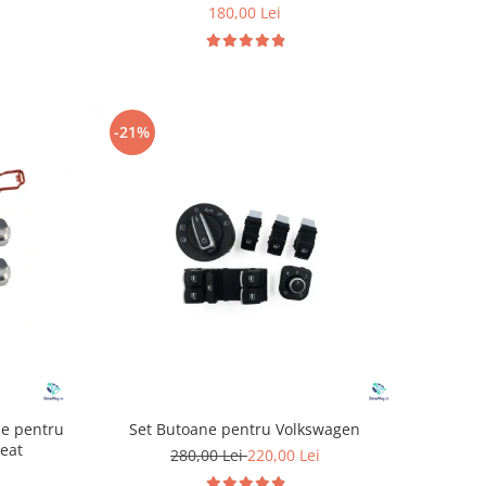
180,00 Lei
-21%
ie pentru
Set Butoane pentru Volkswagen
eat
280,00 Lei
220,00 Lei