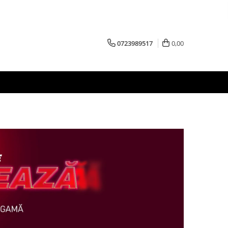
0723989517
0,00