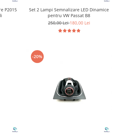
are P2015
Set 2 Lampi Semnalizare LED Dinamice
di
pentru VW Passat B8
250,00 Lei
180,00 Lei
-20%