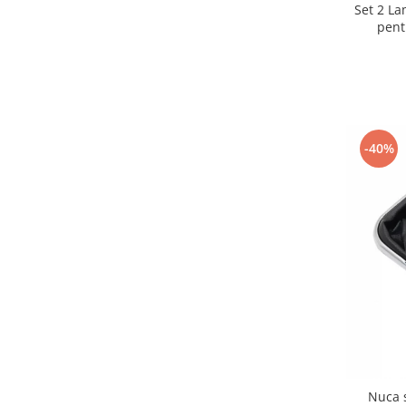
Set 2 L
pent
-40%
Nuca 