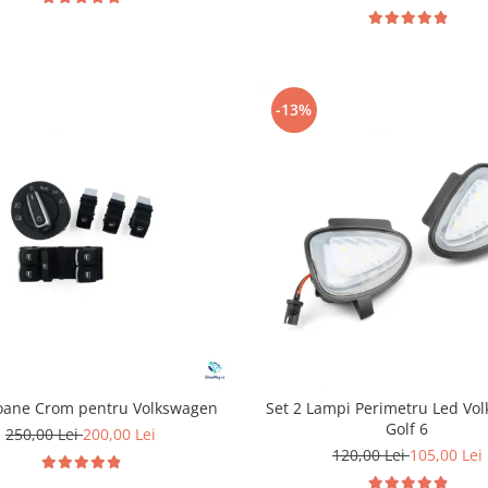
-13%
oane Crom pentru Volkswagen
Set 2 Lampi Perimetru Led Vo
Golf 6
250,00 Lei
200,00 Lei
120,00 Lei
105,00 Lei