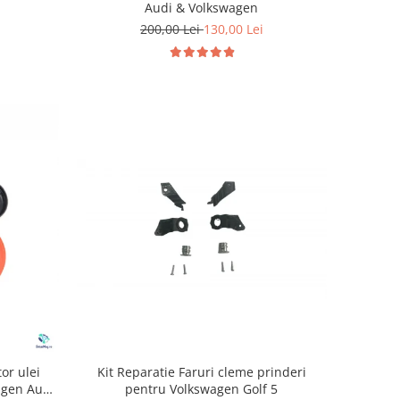
Audi & Volkswagen
200,00 Lei
130,00 Lei
Kit Reparatie Faruri cleme prinderi
or ulei
pentru Volkswagen Golf 5
agen Audi