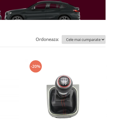
Ordoneaza:
-20%