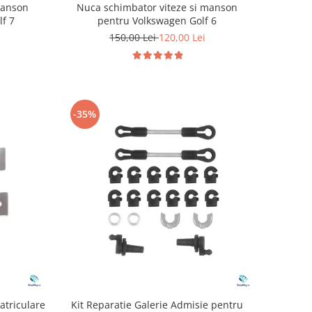
manson
Nuca schimbator viteze si manson
lf 7
pentru Volkswagen Golf 6
150,00 Lei
120,00 Lei
-35%
atriculare
Kit Reparatie Galerie Admisie pentru