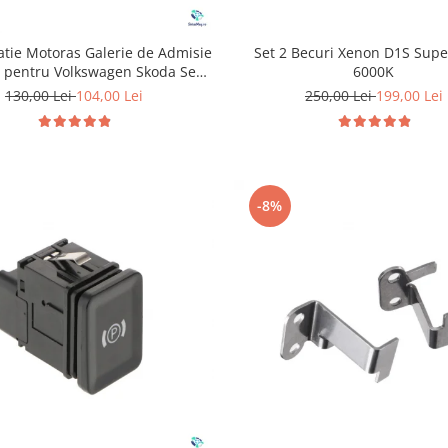
Set 2 Becuri Xenon D1S Supe
atie Motoras Galerie de Admisie
6000K
 pentru Volkswagen Skoda Seat
Audi P2015
250,00 Lei
199,00 Lei
130,00 Lei
104,00 Lei
-8%