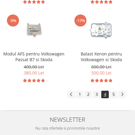
-5%
-17%
Modul AFS pentru Volkswagen
Balast Xenon pentru
Passat B7 si Skoda
Volkswagen si Skoda
400,00 Lei
600,00 Lei
380,00 Lei
500,00 Lei
1
2
3
4
5
NEWSLETTER
Nu rata ofertele si promotiile noastre