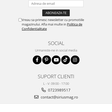
Vreau sa primesc newsletter cu promotiile
magazinului. Afla mai multe in
Politica de
Confidentialitate
SOCIAL
Urmareste-ne in social media
SUPORT CLIENTI
L - V: 09:00 - 17:00
0723989517
contact@siriusmag.ro