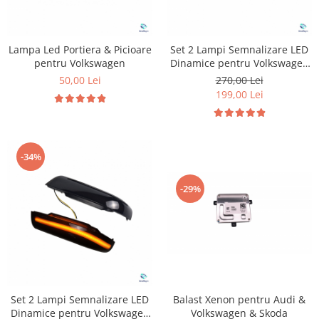
Lampa Led Portiera & Picioare
Set 2 Lampi Semnalizare LED
pentru Volkswagen
Dinamice pentru Volkswagen
Polo
50,00 Lei
270,00 Lei
199,00 Lei
-34%
-29%
Set 2 Lampi Semnalizare LED
Balast Xenon pentru Audi &
Dinamice pentru Volkswagen
Volkswagen & Skoda