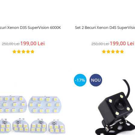
ecuri Xenon D3S SuperVision 6000K
Set 2 Becuri Xenon D4S SuperVis
199,00 Lei
199,00 Lei
250,00 Lei
250,00 Lei
-17%
NOU