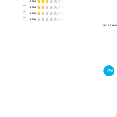
Peste
(26)
Peste
(26)
Peste
(26)
Peste
(26)
Set 2 Lam
-17%