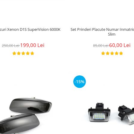
ecuri Xenon D1S SuperVision 6000K
Set Prinderi Placute Numar Inmatri
Slim
199,00 Lei
60,00 Lei
250,00 Lei
85,00 Lei
-15%