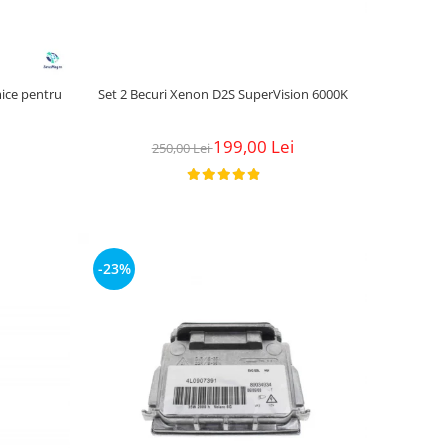
ice pentru
Set 2 Becuri Xenon D2S SuperVision 6000K
199,00 Lei
250,00 Lei
-23%