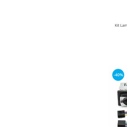
Kit Lam
-40%