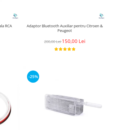
ala RCA
Adaptor Bluetooth Auxiliar pentru Citroen &
Peugeot
150,00 Lei
200,00 Lei
-25%