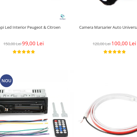
pi Led Interior Peugeot & Citroen
Camera Marsarier Auto Univers
99,00 Lei
100,00 Lei
150,00 Lei
120,00 Lei
NOU