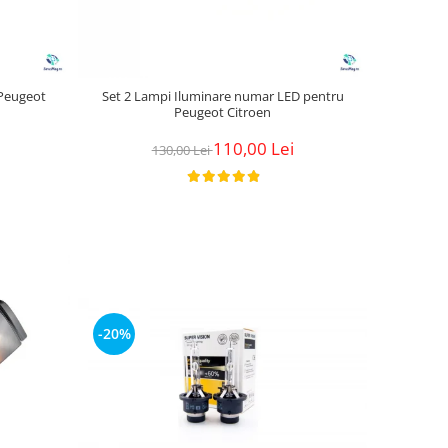
 Peugeot
Set 2 Lampi Iluminare numar LED pentru
Peugeot Citroen
110,00 Lei
130,00 Lei
-20%