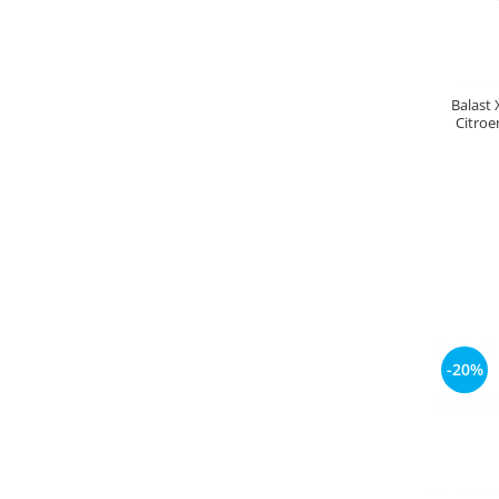
Balast
Citroe
-20%