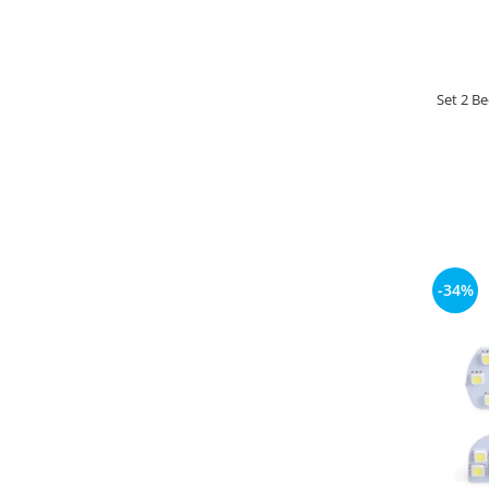
Set 2 B
-34%