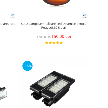
culare Auto
Set 2 Lampi Semnalizare Led Dinamice pentru
Peugeot&Citroen
150,00 Lei
170,00 Lei
-15%