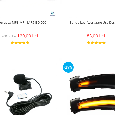
yer auto MP3 MP4 MP5 JSD-520
Banda Led Avertizare Usa Des
120,00 Lei
85,00 Lei
200,00 Lei
-29%