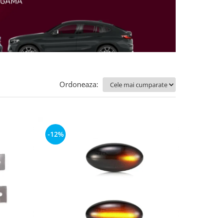
Ordoneaza:
-12%