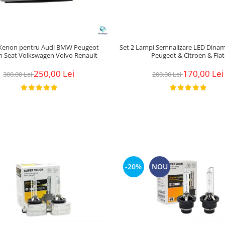
 Xenon pentru Audi BMW Peugeot
Set 2 Lampi Semnalizare LED Dinam
n Seat Volkswagen Volvo Renault
Peugeot & Citroen & Fiat
250,00 Lei
170,00 Lei
300,00 Lei
200,00 Lei
-20%
NOU