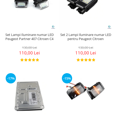
Set Lampi Iluminare numar LED
Set 2 Lampi Iluminare numar LED
Peugeot Partner 407 Citroen C4
pentru Peugeot Citroen
130,00 Lei
130,00 Lei
110,00 Lei
110,00 Lei
-17%
-15%