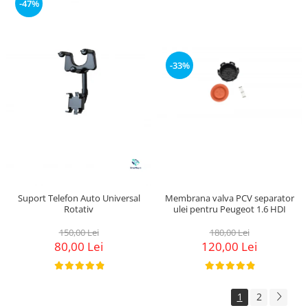
-47%
-33%
Membrana valva PCV separator
Suport Telefon Auto Universal
ulei pentru Peugeot 1.6 HDI
Rotativ
180,00 Lei
150,00 Lei
120,00 Lei
80,00 Lei
1
2