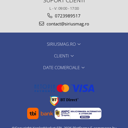
SUPORT CLIENTI
L - V: 09:00 - 17:00
0723989517
contact@siriusmag.ro
SIRIUSMAG.RO
CLIENTI
DATE COMERCIALE