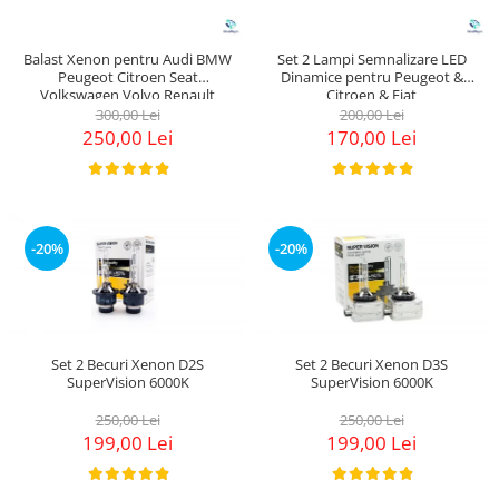
Balast Xenon pentru Audi BMW
Set 2 Lampi Semnalizare LED
Peugeot Citroen Seat
Dinamice pentru Peugeot &
Volkswagen Volvo Renault
Citroen & Fiat
300,00 Lei
200,00 Lei
250,00 Lei
170,00 Lei
-20%
-20%
Set 2 Becuri Xenon D2S
Set 2 Becuri Xenon D3S
SuperVision 6000K
SuperVision 6000K
250,00 Lei
250,00 Lei
199,00 Lei
199,00 Lei