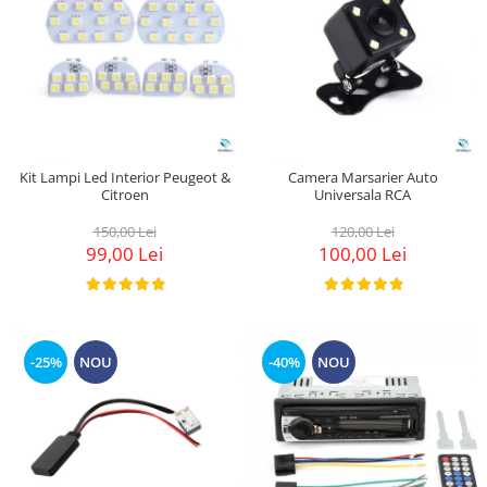
Kit Lampi Led Interior Peugeot &
Camera Marsarier Auto
Citroen
Universala RCA
150,00 Lei
120,00 Lei
99,00 Lei
100,00 Lei
-25%
NOU
-40%
NOU