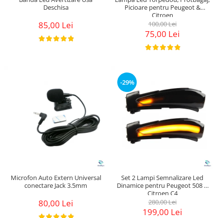
Deschisa
Picioare pentru Peugeot &
Citroen
85,00 Lei
100,00 Lei
75,00 Lei
-29%
Microfon Auto Extern Universal
Set 2 Lampi Semnalizare Led
conectare Jack 3.5mm
Dinamice pentru Peugeot 508 &
Citroen C4
80,00 Lei
280,00 Lei
199,00 Lei