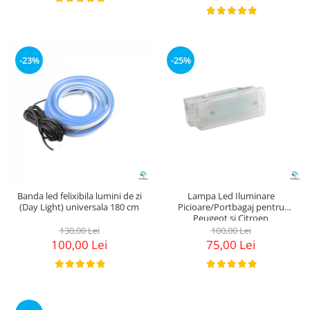
-23%
-25%
Banda led felixibila lumini de zi
Lampa Led Iluminare
(Day Light) universala 180 cm
Picioare/Portbagaj pentru
Peugeot si Citroen
130,00 Lei
100,00 Lei
100,00 Lei
75,00 Lei